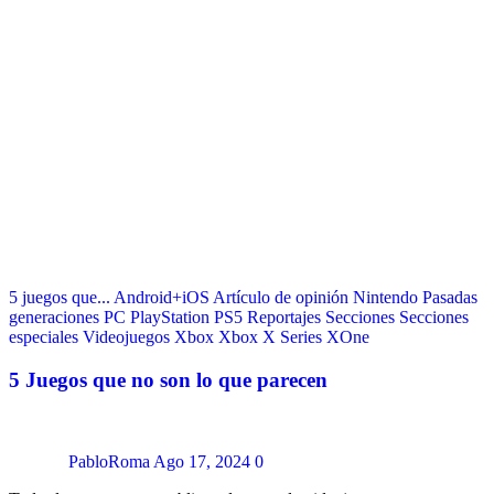
5 juegos que...
Android+iOS
Artículo de opinión
Nintendo
Pasadas
generaciones
PC
PlayStation
PS5
Reportajes
Secciones
Secciones
especiales
Videojuegos
Xbox
Xbox X Series
XOne
5 Juegos que no son lo que parecen
PabloRoma
Ago 17, 2024
0