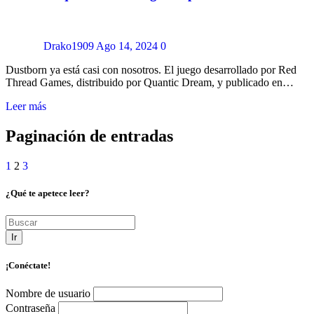
Drako1909
Ago 14, 2024
0
Dustborn ya está casi con nosotros. El juego desarrollado por Red
Thread Games, distribuido por Quantic Dream, y publicado en…
Leer más
Paginación de entradas
1
2
3
¿Qué te apetece leer?
Ir
¡Conéctate!
Nombre de usuario
Contraseña