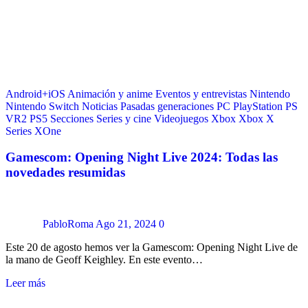
Android+iOS
Animación y anime
Eventos y entrevistas
Nintendo
Nintendo Switch
Noticias
Pasadas generaciones
PC
PlayStation
PS
VR2
PS5
Secciones
Series y cine
Videojuegos
Xbox
Xbox X
Series
XOne
Gamescom: Opening Night Live 2024: Todas las
novedades resumidas
PabloRoma
Ago 21, 2024
0
Este 20 de agosto hemos ver la Gamescom: Opening Night Live de
la mano de Geoff Keighley. En este evento…
Leer más