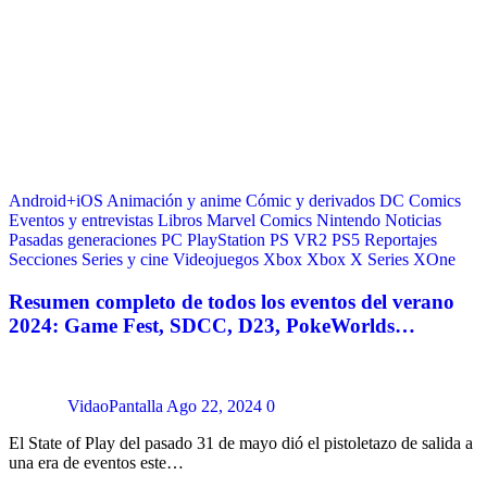
Android+iOS
Animación y anime
Cómic y derivados
DC Comics
Eventos y entrevistas
Libros
Marvel Comics
Nintendo
Noticias
Pasadas generaciones
PC
PlayStation
PS VR2
PS5
Reportajes
Secciones
Series y cine
Videojuegos
Xbox
Xbox X Series
XOne
Resumen completo de todos los eventos del verano
2024: Game Fest, SDCC, D23, PokeWorlds…
VidaoPantalla
Ago 22, 2024
0
El State of Play del pasado 31 de mayo dió el pistoletazo de salida a
una era de eventos este…