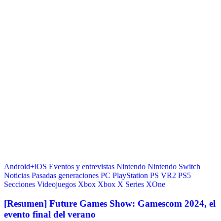
Android+iOS
Eventos y entrevistas
Nintendo
Nintendo Switch
Noticias
Pasadas generaciones
PC
PlayStation
PS VR2
PS5
Secciones
Videojuegos
Xbox
Xbox X Series
XOne
[Resumen] Future Games Show: Gamescom 2024, el
evento final del verano