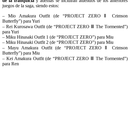
de la franquicia
y además se incluirán atuendos de los anteriores
juegos de la saga, siendo estos:
– Mio Amakura Outfit (de “PROJECT ZERO Ⅱ Crimson
Butterfly”) para Yuri
– Rei Kurosawa Outfit (de “PROJECT ZERO Ⅲ The Tormented”)
para Yuri
– Miku Hinasaki Outfit 1 (de “PROJECT ZERO”) para Miu
– Miku Hinasaki Outfit 2 (de “PROJECT ZERO”) para Miu
– Mayu Amakura Outfit (de “PROJECT ZERO Ⅱ Crimson
Butterfly”) para Miu
– Kei Amakura Outfit (de “PROJECT ZERO Ⅲ The Tormented”)
para Ren