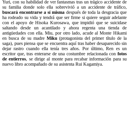
Yuri, con su habilidad de ver fantasmas tras un trágico accidente de
su familia donde solo ella sobrevivió a un accidente de tráfico,
buscará encontrarse a sí misma
después de toda la desgracia que
ha rodeado su vida y tendrá que ser firme si quiere seguir adelante
con el apoyo de Hisoka Kurosawa, que impidió que se suicidase
saltando desde un acantilado y ahora regenta una tienda de
antigüedades con ella. Miu, por otro lado, acude al Monte Hikami
en busca de su madre
Miku
(protagonista del primer título de la
saga), pues piensa que se encuentra aquí tras haber desaparecido sin
dejar rastro cuando ella tenía tres años. Por último, Ren es un
escritor que, tras enterarse de una costumbre relacionada con
fotos
de entierros
, se dirige al monte para recabar información para su
nuevo libro acompañado de su asistenta Rui Kagamiya.