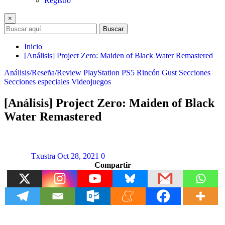
Registro
×
Buscar
Inicio
[Análisis] Project Zero: Maiden of Black Water Remastered
Análisis/Reseña/Review
PlayStation
PS5
Rincón Gust
Secciones
Secciones especiales
Videojuegos
[Análisis] Project Zero: Maiden of Black
Water Remastered
Txustra
Oct 28, 2021
0
Compartir