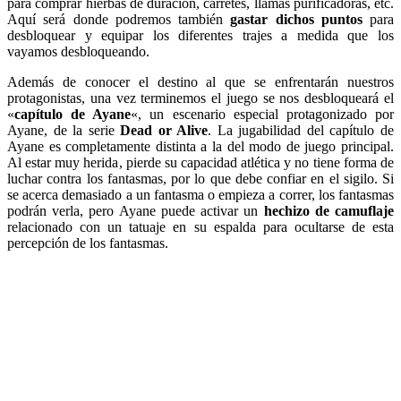
para comprar hierbas de duración, carretes, llamas purificadoras, etc.
Aquí será donde podremos también
gastar dichos puntos
para
desbloquear y equipar los diferentes trajes a medida que los
vayamos desbloqueando.
Además de conocer el destino al que se enfrentarán nuestros
protagonistas, una vez terminemos el juego se nos desbloqueará el
«
capítulo de Ayane
«, un escenario especial protagonizado por
Ayane, de la serie
Dead or Alive
. La jugabilidad del capítulo de
Ayane es completamente distinta a la del modo de juego principal.
Al estar muy herida, pierde su capacidad atlética y no tiene forma de
luchar contra los fantasmas, por lo que debe confiar en el sigilo. Si
se acerca demasiado a un fantasma o empieza a correr, los fantasmas
podrán verla, pero Ayane puede activar un
hechizo de camuflaje
relacionado con un tatuaje en su espalda para ocultarse de esta
percepción de los fantasmas.