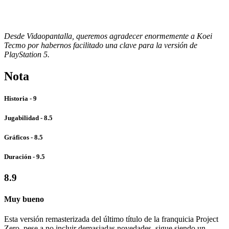
Desde Vidaopantalla, queremos agradecer enormemente a Koei
Tecmo por habernos facilitado una clave para la versión de
PlayStation 5.
Nota
Historia - 9
Jugabilidad - 8.5
Gráficos - 8.5
Duración - 9.5
8.9
Muy bueno
Esta versión remasterizada del último título de la franquicia Project
Zero, pese a no incluir demasiadas novedades, sigue siendo un