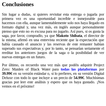
Conclusiones
Sin lugar a dudas, si quieres revisitar esta entrega o jugarla por
primera vez es una oportunidad increíble e inmejorable para
hacernos con ella, aunque lamentablemente solo nos haya llegado en
formato digital y, una vez más, en inglés aunque personalmente
pienso que esto no es excusa para no jugarlo. Así pues, si os gusta la
saga, por favor, compradlo, ya que
Makoto Shibata
, el director de
la misma, afirmó en una entrevista reciente que la expectación que
había causado el anuncio y las reservas de este remaster habían
superado sus expectativas y, por lo tanto, se pensarían seriamente el
reeditar los anteriores juegos de la saga o la posibilidad de ver
nuevas entregas en un futuro.
Por último, os recuerdo una vez más que podéis adquirir Project
Zero: Maiden of Black Water para
todas las plataformas
por
39.99€
en su versión estándar o, si lo prefieres, en su versión Digital
Deluxe con todo lo que incluye a un precio de
54.99€
. Muchísimas
gracias por leer este análisis y espero que os haya gustado. ¡Nos
vemos en el próximo!