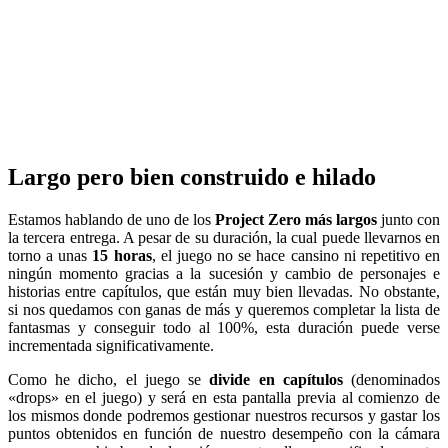
Largo pero bien construido e hilado
Estamos hablando de uno de los
Project Zero más largos
junto con
la tercera entrega. A pesar de su duración, la cual puede llevarnos en
torno a unas
15 horas
, el juego no se hace cansino ni repetitivo en
ningún momento gracias a la sucesión y cambio de personajes e
historias entre capítulos, que están muy bien llevadas. No obstante,
si nos quedamos con ganas de más y queremos completar la lista de
fantasmas y conseguir todo al 100%, esta duración puede verse
incrementada significativamente.
Como he dicho, el juego se
divide en capítulos
(denominados
«drops» en el juego) y será en esta pantalla previa al comienzo de
los mismos donde podremos gestionar nuestros recursos y gastar los
puntos obtenidos en función de nuestro desempeño con la cámara