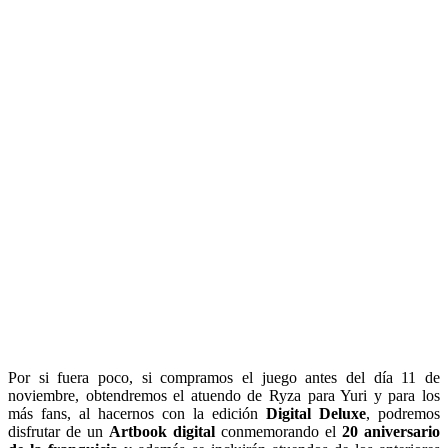
Por si fuera poco, si compramos el juego antes del día 11 de
noviembre, obtendremos el atuendo de Ryza para Yuri y para los
más fans, al hacernos con la edición
Digital Deluxe
, podremos
disfrutar de un
Artbook digital
conmemorando el
20 aniversario