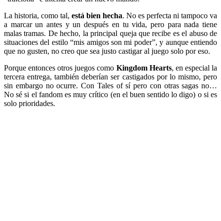
La historia, como tal,
está bien hecha
. No es perfecta ni tampoco va
a marcar un antes y un después en tu vida, pero para nada tiene
malas tramas. De hecho, la principal queja que recibe es el abuso de
situaciones del estilo “mis amigos son mi poder”, y aunque entiendo
que no gusten, no creo que sea justo castigar al juego solo por eso.
Porque entonces otros juegos como
Kingdom Hearts
, en especial la
tercera entrega, también deberían ser castigados por lo mismo, pero
sin embargo no ocurre. Con Tales of sí pero con otras sagas no…
No sé si el fandom es muy crítico (en el buen sentido lo digo) o si es
solo prioridades.