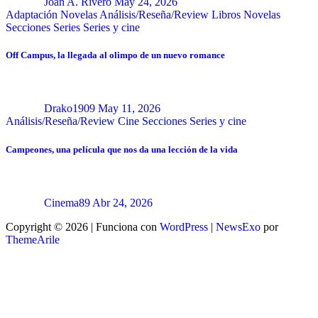
Joan A. Rivero
May 24, 2026
Adaptación Novelas
Análisis/Reseña/Review
Libros
Novelas
Secciones
Series
Series y cine
Off Campus, la llegada al olimpo de un nuevo romance
Drako1909
May 11, 2026
Análisis/Reseña/Review
Cine
Secciones
Series y cine
Campeones, una película que nos da una lección de la vida
Cinema89
Abr 24, 2026
Copyright © 2026 | Funciona con
WordPress
|
NewsExo
por
ThemeArile