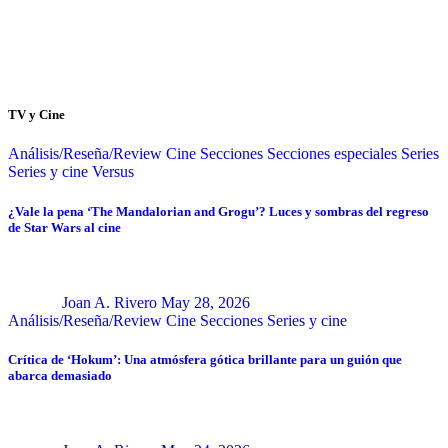
TV y Cine
Análisis/Reseña/Review
Cine
Secciones
Secciones especiales
Series
Series y cine
Versus
¿Vale la pena ‘The Mandalorian and Grogu’? Luces y sombras del regreso
de Star Wars al cine
Joan A. Rivero
May 28, 2026
Análisis/Reseña/Review
Cine
Secciones
Series y cine
Crítica de ‘Hokum’: Una atmósfera gótica brillante para un guión que
abarca demasiado