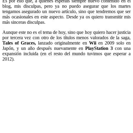
Es por ello que, a quienes esperáis siempre nuevo contenido en el
blog, mis disculpas, pero ya no puedo asegurar que los martes
tengamos asegurado un nuevo artículo, sino que tendremos que ser
más ocasionales en este aspecto. Desde ya os quiero transmitir mis
más sinceras disculpas.
Aunque este no es el tema de hoy, sino que hoy quiero hacer justicia
por tercera vez con otro de los títulos menos valorados de la saga,
Tales of Graces,
lanzado originalmente en
Wii
en 2009 solo en
Japón, y un año después nuevamente en
PlayStation 3
con una
expansión incluida (en el resto del mundo tuvimos que esperar a
2012).