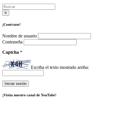
Ir
¡Conéctate!
Nombre de usuario
Contraseña
Captcha
*
Escriba el texto mostrado arriba:
¡Visita nuestro canal de YouTube!