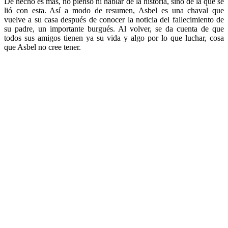
De hecho es más, no pienso ni hablar de la historia, sino de la que se
lió con esta. Así a modo de resumen, Asbel es una chaval que
vuelve a su casa después de conocer la noticia del fallecimiento de
su padre, un importante burgués. Al volver, se da cuenta de que
todos sus amigos tienen ya su vida y algo por lo que luchar, cosa
que Asbel no cree tener.