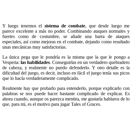
Y luego tenemos el
sistema de combate
, que desde luego me
parece excelente a más no poder. Combinando ataques normales y
fuertes como de costumbre, se añade una barra de ataques
especiales, así como mejoras en el combate, dejando como resultado
unas mecánicas muy satisfactorias.
La única pega que le pondría es la misma que la que le pongo a
Vesperia:
las habilidades
. Conseguirlas en un verdadero quebradero
de cabeza, y realmente no puedo defenderlo. Y otro detalle es la
dificultad del juego, es decir, incluso en fácil el juego tenía sus picos
que lo hacía verdaderamente complicado.
Realmente hay que probarlo para entenderlo, porque explicarlo con
palabras se nos puede hacer bastante complicado de explicar. Es
ahora cuando, aunque os parezca mentira, me gustaría hablaros de lo
que, para mi, es el motivo para jugar Tales of Graces.