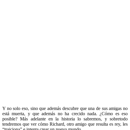
Y no solo eso, sino que además descubre que una de sus amigas no
está muerta, y que además no ha crecido nada. ¿Cómo es eso
posible? Más adelante en la historia lo sabremos, y sobretodo
tendremos que ver cómo Richard, otro amigo que resulta es rey, les
“traiciona” e intenta crear un nuevo mundo.