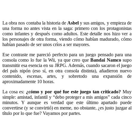
La obra nos contaba la historia de
Asbel
y sus amigos, y empieza de
una forma no antes vista en la saga: primero con los protagonistas
como infantes y después como adultos. Este detalle nos hizo ver a
los personajes de otra forma, viendo cómo habían madurado, cómo
habían pasado de ser unos críos a ser mayores.
Ese contraste me pareció perfecto para un juego pensado para una
consola como lo fue la Wii, ya que creo que
Bandai Namco
supo
transmitir esa esencia en su JRPG. Además, cuando sacaron el juego
del país nipón (eso sí, en otra consola distinta), añadieron nuevo
contenido, escenas, artes, y sobretodo una expansión de
aproximadamente 10 horas.
La cosa es:
¿cómo y por qué fue este juego tan criticado?
Muy
simple: amistad, infantil y “debo proteger a mis amigos” cada cinco
minutos. Y aunque es verdad que este último apartado puede
convertirse (y se convirtió) en meme, no obstante, ¿es justo juzgar al
título por lo que fue? Vayamos por partes.