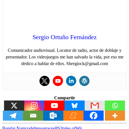
Sergio Ortuño Fernández
Comunicador audiovisual. Locutor de radio, actor de doblaje y
presentador. Los videojuegos me han salvado la vida, por eso me
dedico a hablar de ellos. Shergiock@gmail.com
Compartir
Bandai Namco
defensa
graces
PS3
tales of
Wii