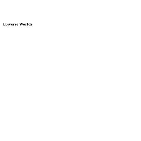
Ubiverse Worlds