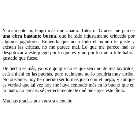
Y realmente no tengo más que añadir. Tales of Graces me parece
una
obra bastante buena,
que ha sido injustamente criticada por
algunos jugadores. Entiendo que no a todo el mundo le guste y
existan las críticas, no me parece mal. Lo que me parece mal es
despotricar a este juego por lo que es y no por lo que a ti te habría
gustado que fuese.
De hecho es más, ya os digo que no es que sea uno de mis favoritos,
está ahí ahí en las puertas, pero realmente no lo pondría muy arriba.
No obstante, hoy he querido ser lo más justo con el juego, y aunque
es verdad que tal vez hoy me haya centrado más en lo bueno que en
lo malo, no temáis, sé perfectamente de qué pie cojea este título.
Muchas gracias por vuestra atención.