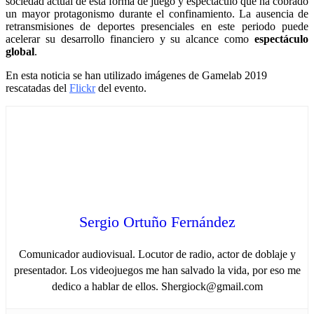
sociedad actual de esta forma de juego y espectáculo que ha cobrado
un mayor protagonismo durante el confinamiento. La ausencia de
retransmisiones de deportes presenciales en este periodo puede
acelerar su desarrollo financiero y su alcance como
espectáculo
global
.
En esta noticia se han utilizado imágenes de Gamelab 2019
rescatadas del
Flickr
del evento.
Sergio Ortuño Fernández
Comunicador audiovisual. Locutor de radio, actor de doblaje y
presentador. Los videojuegos me han salvado la vida, por eso me
dedico a hablar de ellos. Shergiock@gmail.com