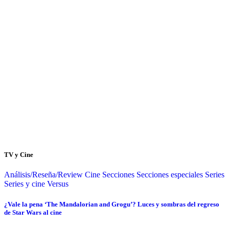
TV y Cine
Análisis/Reseña/Review
Cine
Secciones
Secciones especiales
Series
Series y cine
Versus
¿Vale la pena ‘The Mandalorian and Grogu’? Luces y sombras del regreso
de Star Wars al cine