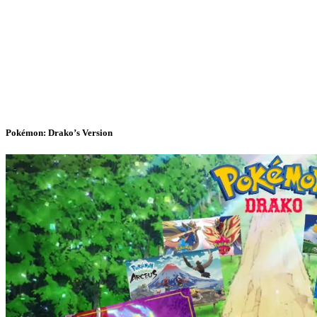
Pokémon: Drako’s Version