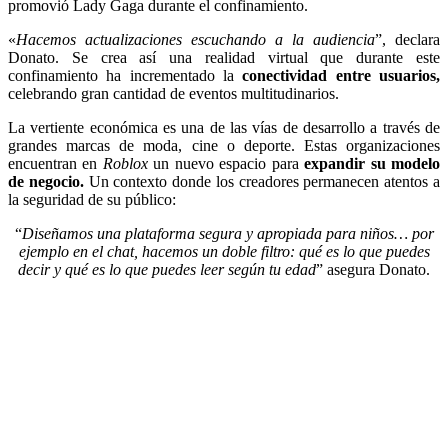
promovió Lady Ga
ga durante el confinamiento.
«
Hacemos actualizaciones escuchando a la audiencia
”, declara
Donato. Se crea así una realidad virtual que durante este
confinamiento ha incrementado la
conectividad entre usuarios,
celebrando gran cantidad de eventos multitudinarios.
La vertiente económica es una de las vías de desarrollo a través de
grandes marcas de moda, cine o deporte. Estas organizaciones
encuentran en
Roblox
un nuevo espacio para
expandir su modelo
de negocio.
Un contexto donde los creadores permanecen atentos a
la seguridad de su público:
“
Diseñamos una plataforma segura y apropiada para niños… por
ejemplo en el chat, hacemos un doble filtro: qué es lo que puedes
decir y qué es lo que puedes leer según tu edad
” asegura Donato.