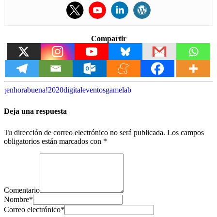
Compartir
¡enhorabuena!
2020
digital
eventos
gamelab
Deja una respuesta
Tu dirección de correo electrónico no será publicada.
Los campos
obligatorios están marcados con
*
Comentario
Nombre
*
Correo electrónico
*