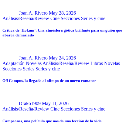
Joan A. Rivero
May 28, 2026
Análisis/Reseña/Review
Cine
Secciones
Series y cine
Crítica de ‘Hokum’: Una atmósfera gótica brillante para un guión que
abarca demasiado
Joan A. Rivero
May 24, 2026
Adaptación Novelas
Análisis/Reseña/Review
Libros
Novelas
Secciones
Series
Series y cine
Off Campus, la llegada al olimpo de un nuevo romance
Drako1909
May 11, 2026
Análisis/Reseña/Review
Cine
Secciones
Series y cine
Campeones, una película que nos da una lección de la vida