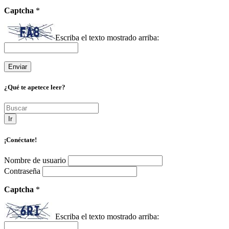
Captcha
*
Escriba el texto mostrado arriba:
¿Qué te apetece leer?
Ir
¡Conéctate!
Nombre de usuario
Contraseña
Captcha
*
Escriba el texto mostrado arriba: