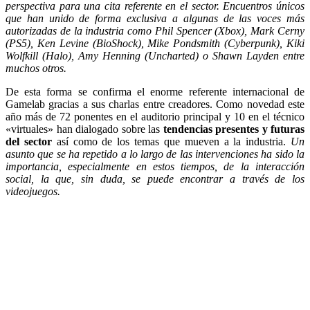
perspectiva para una cita referente en el sector. Encuentros únicos
que han unido de forma exclusiva a algunas de las voces más
autorizadas de la industria como Phil Spencer (Xbox), Mark Cerny
(PS5), Ken Levine (BioShock), Mike Pondsmith (Cyberpunk), Kiki
Wolfkill (Halo), Amy Henning (Uncharted) o Shawn Layden entre
muchos otros.
De esta forma se confirma el enorme referente internacional de
Gamelab gracias a sus charlas entre creadores. Como novedad este
año más de 72 ponentes en el auditorio principal y 10 en el técnico
«virtuales» han dialogado sobre las
tendencias presentes y futuras
del sector
así como de los temas que mueven a la industria.
Un
asunto que se ha repetido a lo largo de las intervenciones ha sido la
importancia, especialmente en estos tiempos, de la interacción
social, la que, sin duda, se puede encontrar a través de los
videojuegos.