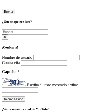
¿Qué te apetece leer?
Ir
¡Conéctate!
Nombre de usuario
Contraseña
Captcha
*
Escriba el texto mostrado arriba:
¡Visita nuestro canal de YouTube!