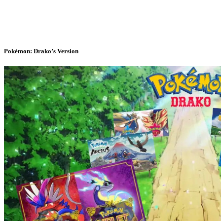
Pokémon: Drako’s Version