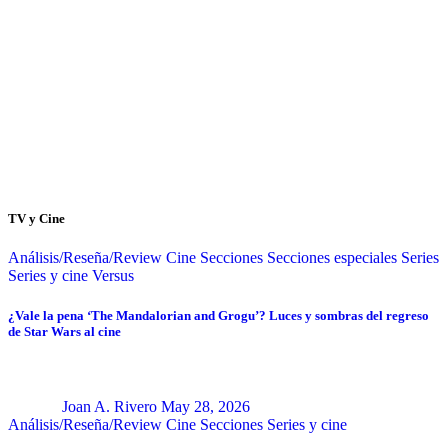
TV y Cine
Análisis/Reseña/Review
Cine
Secciones
Secciones especiales
Series
Series y cine
Versus
¿Vale la pena ‘The Mandalorian and Grogu’? Luces y sombras del regreso
de Star Wars al cine
Joan A. Rivero
May 28, 2026
Análisis/Reseña/Review
Cine
Secciones
Series y cine