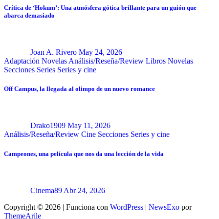
Crítica de ‘Hokum’: Una atmósfera gótica brillante para un guión que
abarca demasiado
Joan A. Rivero
May 24, 2026
Adaptación Novelas
Análisis/Reseña/Review
Libros
Novelas
Secciones
Series
Series y cine
Off Campus, la llegada al olimpo de un nuevo romance
Drako1909
May 11, 2026
Análisis/Reseña/Review
Cine
Secciones
Series y cine
Campeones, una película que nos da una lección de la vida
Cinema89
Abr 24, 2026
Copyright © 2026 | Funciona con
WordPress
|
NewsExo
por
ThemeArile