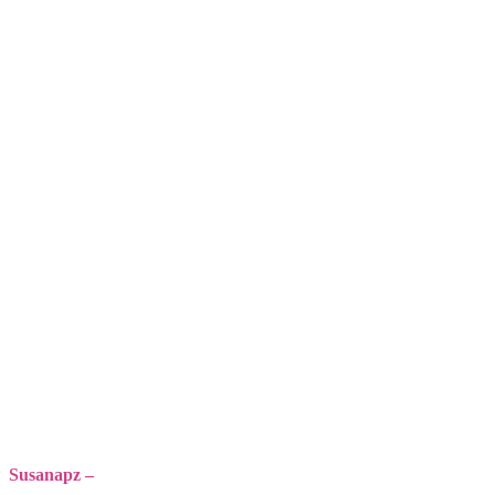
Susanapz –