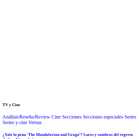
TV y Cine
Análisis/Reseña/Review
Cine
Secciones
Secciones especiales
Series
Series y cine
Versus
¿Vale la pena ‘The Mandalorian and Grogu’? Luces y sombras del regreso