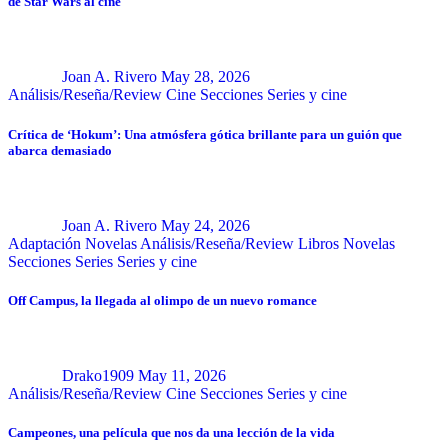
de Star Wars al cine
Joan A. Rivero
May 28, 2026
Análisis/Reseña/Review
Cine
Secciones
Series y cine
Crítica de ‘Hokum’: Una atmósfera gótica brillante para un guión que
abarca demasiado
Joan A. Rivero
May 24, 2026
Adaptación Novelas
Análisis/Reseña/Review
Libros
Novelas
Secciones
Series
Series y cine
Off Campus, la llegada al olimpo de un nuevo romance
Drako1909
May 11, 2026
Análisis/Reseña/Review
Cine
Secciones
Series y cine
Campeones, una película que nos da una lección de la vida