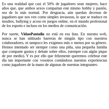
Es una realidad que casi el 50% de jugadores sean mujeres, hace
años que, que ambos sexos compartan este mismo hobby y pasión,
sea de lo más normal. Por desgracia, aún quedan decenas de
jugadores que nos ven como simples invasoras, lo que se traduce en
insultos, bullying y acoso en juegos online, en el mundo profesional
de los esports e incluso en los medios de comunicación.
Por suerte,
VidaoPantalla
no está en esa lista. En nuestra web,
nunca se han utilizado barreras de ningún tipo con nuestros
colaboradores, ni tampoco les exigimos más o menos por su género.
Hemos intentado ser siempre como una piña, una pequeña familia
que comparte gustos y debate sobre ellos, (siempre con algún pique
de por medio). Y es por ello que felizmente queremos celebrar este
día tan importante con vosotros contándoos nuestras experiencias
como jugadores de la mano de algunas de nuestras integrantes: