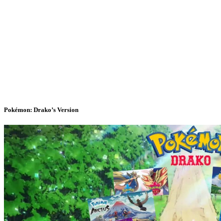
Pokémon: Drako’s Version