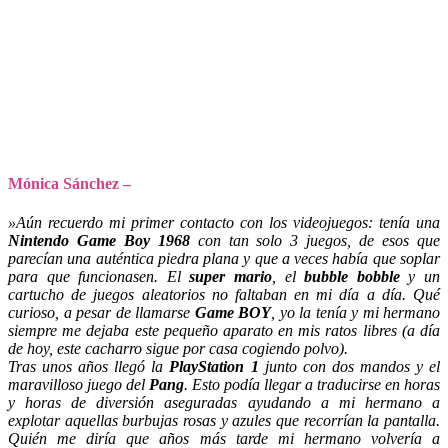
Mónica Sánchez –
»Aún recuerdo mi primer contacto con los videojuegos: tenía una
Nintendo Game Boy 1968
con tan solo 3 juegos, de esos que
parecían una auténtica piedra plana y que a veces había que soplar
para que funcionasen. El
super mario
, el
bubble bobble
y un
cartucho de juegos aleatorios no faltaban en mi día a día. Qué
curioso, a pesar de llamarse
Game BOY
, yo la tenía y mi hermano
siempre me dejaba este pequeño aparato en mis ratos libres (a día
de hoy, este cacharro sigue por casa cogiendo polvo).
Tras unos años llegó la
PlayStation 1
junto con dos mandos y el
maravilloso juego del
Pang
. Esto podía llegar a traducirse en horas
y horas de diversión aseguradas ayudando a mi hermano a
explotar aquellas burbujas rosas y azules que recorrían la pantalla.
Quién me diría que años más tarde mi hermano volvería a