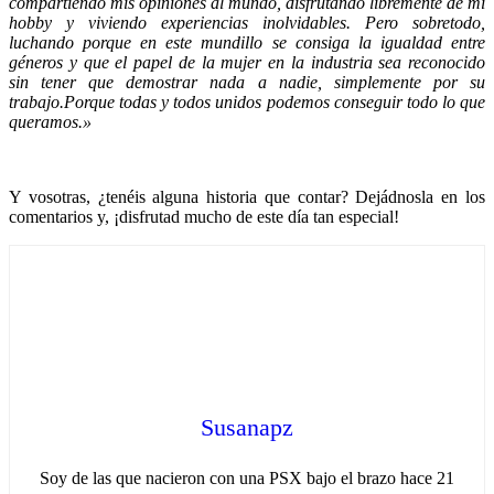
compartiendo mis opiniones al mundo, disfrutando libremente de mi
hobby y viviendo experiencias inolvidables. Pero sobretodo,
luchando porque en este mundillo se consiga la igualdad entre
géneros y que el papel de la mujer en la industria sea reconocido
sin tener que demostrar nada a nadie, simplemente por su
trabajo.Porque todas y todos unidos podemos conseguir todo lo que
queramos.»
Y vosotras, ¿tenéis alguna historia que contar? Dejádnosla en los
comentarios y, ¡disfrutad mucho de este día tan especial!
Susanapz
Soy de las que nacieron con una PSX bajo el brazo hace 21