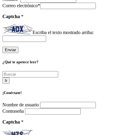
Correo electrónico
*
Captcha
*
Escriba el texto mostrado arriba:
¿Qué te apetece leer?
Ir
¡Conéctate!
Nombre de usuario
Contraseña
Captcha
*