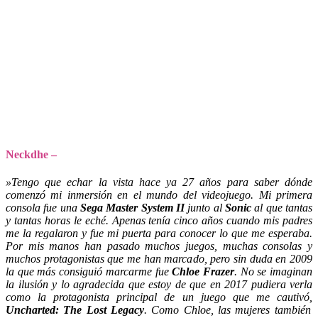
Neckdhe –
»Tengo que echar la vista hace ya 27 años para saber dónde
comenzó mi inmersión en el mundo del videojuego. Mi primera
consola fue una
Sega Master System II
junto al
Sonic
al que tantas
y tantas horas le eché. Apenas tenía cinco años cuando mis padres
me la regalaron y fue mi puerta para conocer lo que me esperaba.
Por mis manos han pasado muchos juegos, muchas consolas y
muchos protagonistas que me han marcado, pero sin duda en 2009
la que más consiguió marcarme fue
Chloe Frazer
. No se imaginan
la ilusión y lo agradecida que estoy de que en 2017 pudiera verla
como la protagonista principal de un juego que me cautivó,
Uncharted: The Lost Legacy
. Como Chloe, las mujeres también