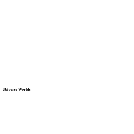
Ubiverse Worlds