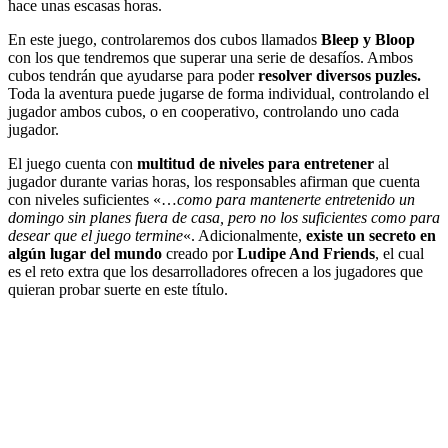
hace unas escasas horas.
En este juego, controlaremos dos cubos llamados
Bleep y Bloop
con los que tendremos que superar una serie de desafíos. Ambos
cubos tendrán que ayudarse para poder
resolver diversos puzles.
Toda la aventura puede jugarse de forma individual, controlando el
jugador ambos cubos, o en cooperativo, controlando uno cada
jugador.
El juego cuenta con
multitud de niveles para entretener
al
jugador durante varias horas, los responsables afirman que cuenta
con niveles suficientes «…
como para mantenerte entretenido un
domingo sin planes fuera de casa, pero no los suficientes como para
desear que el juego termine
«. Adicionalmente,
existe un secreto en
algún lugar del mundo
creado por
Ludipe And Friends
, el cual
es el reto extra que los desarrolladores ofrecen a los jugadores que
quieran probar suerte en este título.