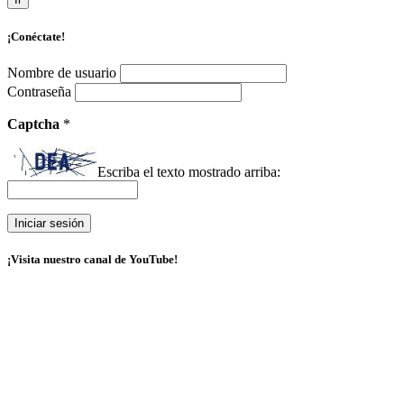
¡Conéctate!
Nombre de usuario
Contraseña
Captcha
*
Escriba el texto mostrado arriba:
¡Visita nuestro canal de YouTube!