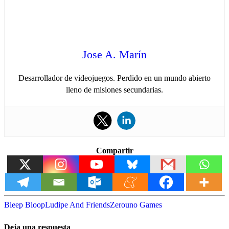
Jose A. Marín
Desarrollador de videojuegos. Perdido en un mundo abierto
lleno de misiones secundarias.
Compartir
Bleep Bloop
Ludipe And Friends
Zerouno Games
Deja una respuesta