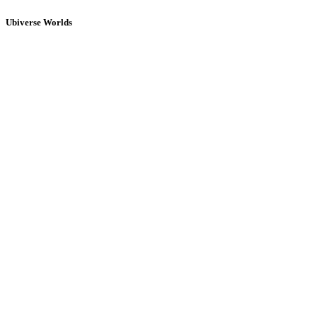
Ubiverse Worlds