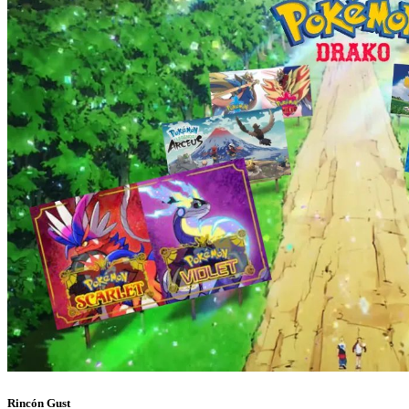
Rincón Gust