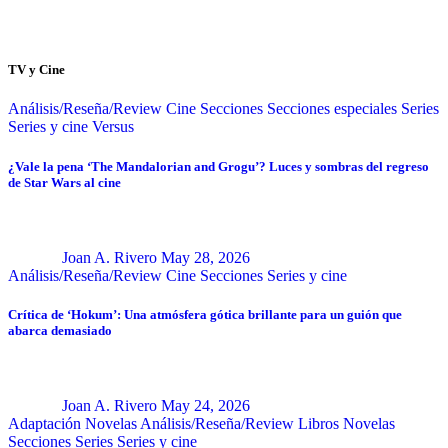
TV y Cine
Análisis/Reseña/Review
Cine
Secciones
Secciones especiales
Series
Series y cine
Versus
¿Vale la pena ‘The Mandalorian and Grogu’? Luces y sombras del regreso
de Star Wars al cine
Joan A. Rivero
May 28, 2026
Análisis/Reseña/Review
Cine
Secciones
Series y cine
Crítica de ‘Hokum’: Una atmósfera gótica brillante para un guión que
abarca demasiado
Joan A. Rivero
May 24, 2026
Adaptación Novelas
Análisis/Reseña/Review
Libros
Novelas
Secciones
Series
Series y cine