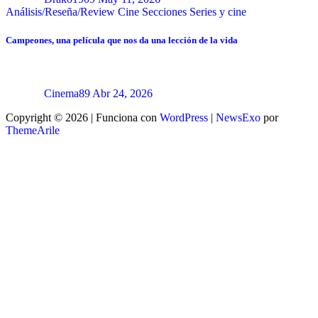
Análisis/Reseña/Review
Cine
Secciones
Series y cine
Campeones, una película que nos da una lección de la vida
Cinema89
Abr 24, 2026
Copyright © 2026 | Funciona con
WordPress
|
NewsExo
por
ThemeArile