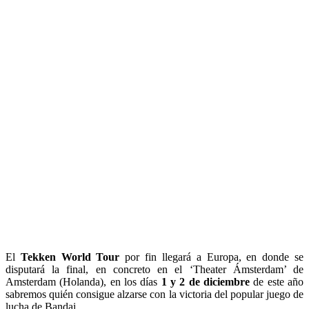
El
Tekken World Tour
por fin llegará a Europa, en donde se
disputará la final, en concreto en el ‘Theater Ámsterdam’ de
Amsterdam (Holanda), en los días
1
y
2 de diciembre
de este año
sabremos quién consigue alzarse con la victoria del popular juego de
lucha de Bandai.