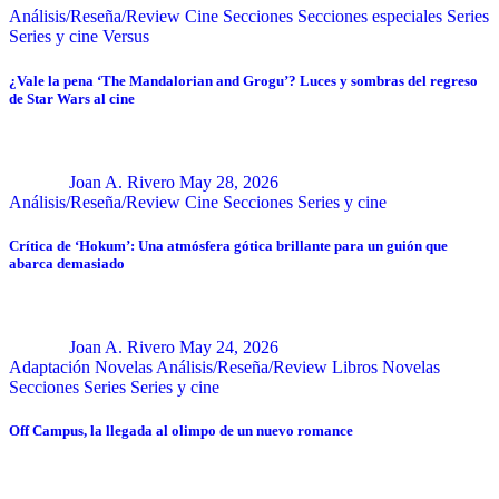
Análisis/Reseña/Review
Cine
Secciones
Secciones especiales
Series
Series y cine
Versus
¿Vale la pena ‘The Mandalorian and Grogu’? Luces y sombras del regreso
de Star Wars al cine
Joan A. Rivero
May 28, 2026
Análisis/Reseña/Review
Cine
Secciones
Series y cine
Crítica de ‘Hokum’: Una atmósfera gótica brillante para un guión que
abarca demasiado
Joan A. Rivero
May 24, 2026
Adaptación Novelas
Análisis/Reseña/Review
Libros
Novelas
Secciones
Series
Series y cine
Off Campus, la llegada al olimpo de un nuevo romance