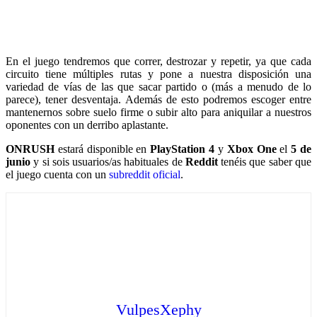
En el juego tendremos que correr, destrozar y repetir, ya que cada
circuito tiene múltiples rutas y pone a nuestra disposición una
variedad de vías de las que sacar partido o (más a menudo de lo
parece), tener desventaja. Además de esto podremos escoger entre
mantenernos sobre suelo firme o subir alto para aniquilar a nuestros
oponentes con un derribo aplastante.
ONRUSH
estará disponible en
PlayStation 4
y
Xbox One
el
5 de
junio
y si sois usuarios/as habituales de
Reddit
tenéis que saber que
el juego cuenta con un
subreddit oficial
.
VulpesXephy