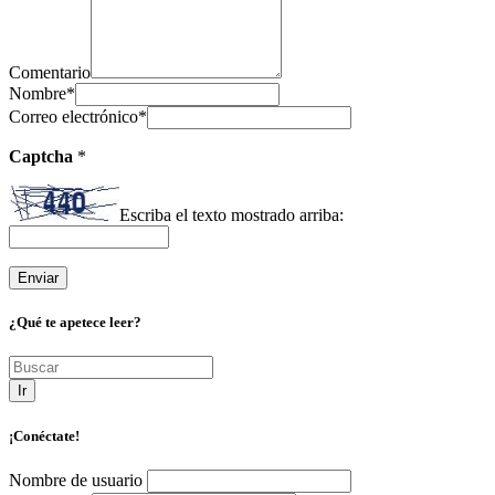
Comentario
Nombre
*
Correo electrónico
*
Captcha
*
Escriba el texto mostrado arriba:
¿Qué te apetece leer?
Ir
¡Conéctate!
Nombre de usuario