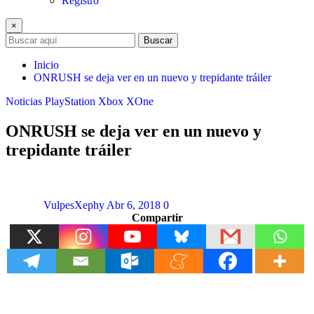
Registro
×
Buscar
Inicio
ONRUSH se deja ver en un nuevo y trepidante tráiler
Noticias
PlayStation
Xbox
XOne
ONRUSH se deja ver en un nuevo y
trepidante tráiler
VulpesXephy
Abr 6, 2018
0
Compartir