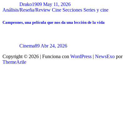
Drako1909
May 11, 2026
Análisis/Reseña/Review
Cine
Secciones
Series y cine
Campeones, una película que nos da una lección de la vida
Cinema89
Abr 24, 2026
Copyright © 2026 | Funciona con
WordPress
|
NewsExo
por
ThemeArile