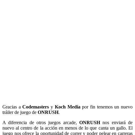
Gracias a
Codemasters
y
Koch Media
por fin tenemos un nuevo
tráiler de juego de
ONRUSH
.
A diferencia de otros juegos arcade,
ONRUSH
nos enviará de
nuevo al centro de la acción en menos de lo que canta un gallo. El
juego nos ofrece la oportunidad de correr y poder pelear en carreras