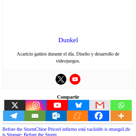
Dunkel
Acaricio gatitos durante el día. Diseño y desarrollo de
videojuegos.
Compartir
Before the Storm
Chloe Price
el infierno está vacío
life is strange
Life
is Strange: Before the Storm