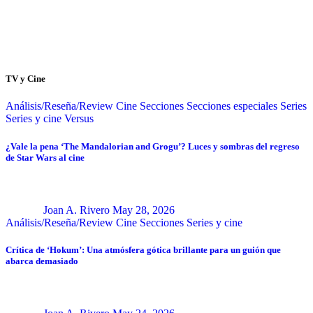
TV y Cine
Análisis/Reseña/Review
Cine
Secciones
Secciones especiales
Series
Series y cine
Versus
¿Vale la pena ‘The Mandalorian and Grogu’? Luces y sombras del regreso
de Star Wars al cine
Joan A. Rivero
May 28, 2026
Análisis/Reseña/Review
Cine
Secciones
Series y cine
Crítica de ‘Hokum’: Una atmósfera gótica brillante para un guión que
abarca demasiado