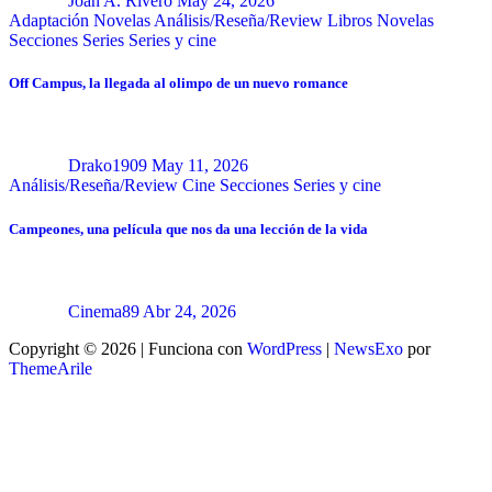
Joan A. Rivero
May 24, 2026
Adaptación Novelas
Análisis/Reseña/Review
Libros
Novelas
Secciones
Series
Series y cine
Off Campus, la llegada al olimpo de un nuevo romance
Drako1909
May 11, 2026
Análisis/Reseña/Review
Cine
Secciones
Series y cine
Campeones, una película que nos da una lección de la vida
Cinema89
Abr 24, 2026
Copyright © 2026 | Funciona con
WordPress
|
NewsExo
por
ThemeArile