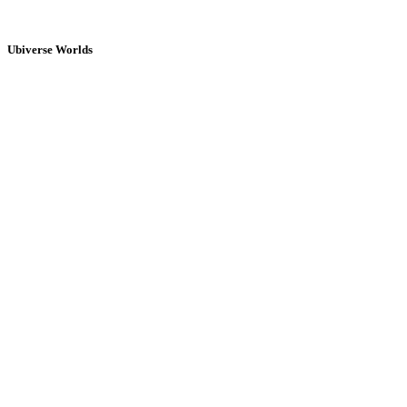
Ubiverse Worlds