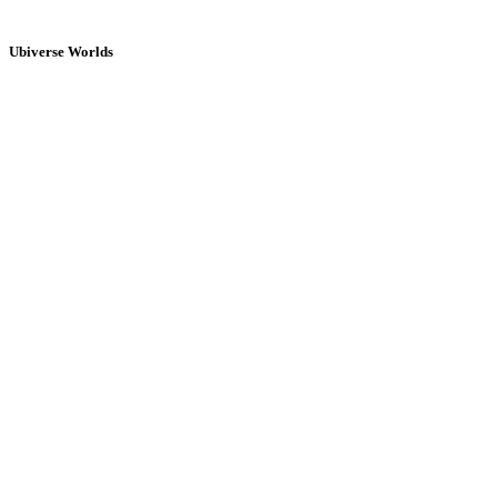
Ubiverse Worlds