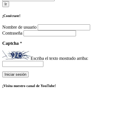
Ir
¡Conéctate!
Nombre de usuario
Contraseña
Captcha
*
Escriba el texto mostrado arriba:
¡Visita nuestro canal de YouTube!