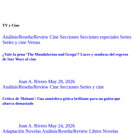
TV y Cine
Análisis/Reseña/Review
Cine
Secciones
Secciones especiales
Series
Series y cine
Versus
¿Vale la pena ‘The Mandalorian and Grogu’? Luces y sombras del regreso
de Star Wars al cine
Joan A. Rivero
May 28, 2026
Análisis/Reseña/Review
Cine
Secciones
Series y cine
Crítica de ‘Hokum’: Una atmósfera gótica brillante para un guión que
abarca demasiado
Joan A. Rivero
May 24, 2026
Adaptación Novelas
Análisis/Reseña/Review
Libros
Novelas