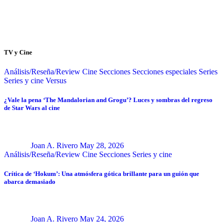
TV y Cine
Análisis/Reseña/Review
Cine
Secciones
Secciones especiales
Series
Series y cine
Versus
¿Vale la pena ‘The Mandalorian and Grogu’? Luces y sombras del regreso
de Star Wars al cine
Joan A. Rivero
May 28, 2026
Análisis/Reseña/Review
Cine
Secciones
Series y cine
Crítica de ‘Hokum’: Una atmósfera gótica brillante para un guión que
abarca demasiado
Joan A. Rivero
May 24, 2026