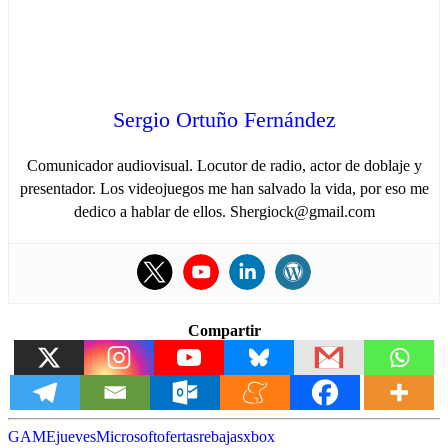
Sergio Ortuño Fernández
Comunicador audiovisual. Locutor de radio, actor de doblaje y
presentador. Los videojuegos me han salvado la vida, por eso me
dedico a hablar de ellos. Shergiock@gmail.com
Compartir
GAME
jueves
Microsoft
ofertas
rebajas
xbox