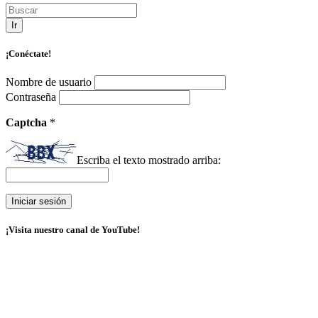
Ir
¡Conéctate!
Nombre de usuario
Contraseña
Captcha
*
Escriba el texto mostrado arriba:
¡Visita nuestro canal de YouTube!