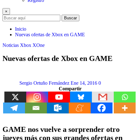
Registro
×
Buscar
Inicio
Nuevas ofertas de Xbox en GAME
Noticias
Xbox
XOne
Nuevas ofertas de Xbox en GAME
Sergio Ortuño Fernández
Ene 14, 2016
0
Compartir
GAME nos vuelve a sorprender otro
jueves más con sus grandes ofertas en