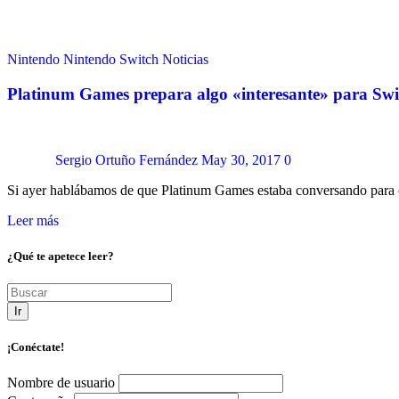
Nintendo
Nintendo Switch
Noticias
Platinum Games prepara algo «interesante» para Swi
Sergio Ortuño Fernández
May 30, 2017
0
Si ayer hablábamos de que Platinum Games estaba conversando para 
Leer más
¿Qué te apetece leer?
Ir
¡Conéctate!
Nombre de usuario