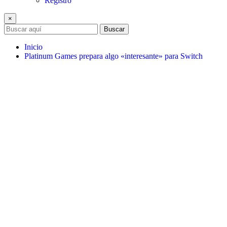
Registro
×
Buscar
Inicio
Platinum Games prepara algo «interesante» para Switch