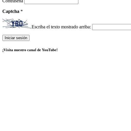
Contraseña
Captcha
*
Escriba el texto mostrado arriba:
¡Visita nuestro canal de YouTube!