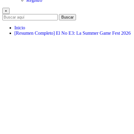
Registro
×
Buscar
Inicio
[Resumen Completo] El No E3: La Summer Game Fest 2026