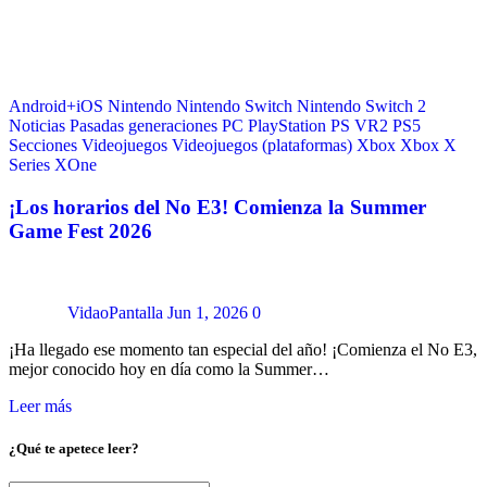
Android+iOS
Nintendo
Nintendo Switch
Nintendo Switch 2
Noticias
Pasadas generaciones
PC
PlayStation
PS VR2
PS5
Secciones
Videojuegos
Videojuegos (plataformas)
Xbox
Xbox X
Series
XOne
¡Los horarios del No E3! Comienza la Summer
Game Fest 2026
VidaoPantalla
Jun 1, 2026
0
¡Ha llegado ese momento tan especial del año! ¡Comienza el No E3,
mejor conocido hoy en día como la Summer…
Leer más
¿Qué te apetece leer?