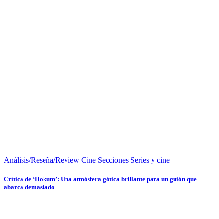
Análisis/Reseña/Review
Cine
Secciones
Series y cine
Crítica de ‘Hokum’: Una atmósfera gótica brillante para un guión que
abarca demasiado