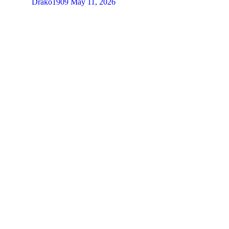
Drako1909
May 11, 2026