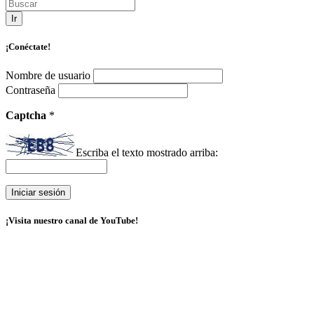
Ir
¡Conéctate!
Nombre de usuario
Contraseña
Captcha
*
Escriba el texto mostrado arriba:
¡Visita nuestro canal de YouTube!