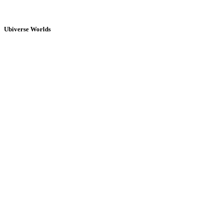
Ubiverse Worlds