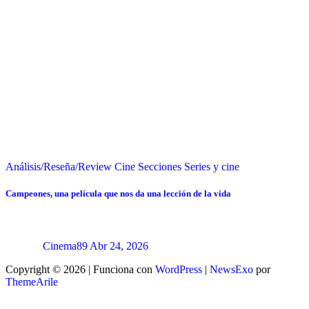
Análisis/Reseña/Review
Cine
Secciones
Series y cine
Campeones, una película que nos da una lección de la vida
Cinema89
Abr 24, 2026
Copyright © 2026 | Funciona con
WordPress
|
NewsExo
por
ThemeArile