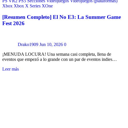
PS VR2
PS5
Secciones
Videojuegos
Videojuegos (plataformas)
Xbox
Xbox X Series
XOne
[Resumen Completo] El No E3: La Summer Game
Fest 2026
Drako1909
Jun 10, 2026
0
¡MENUDA LOCURA! Una semana casi completa, llena de
eventos que empezó a lo grande con un par de eventos indies…
Leer más