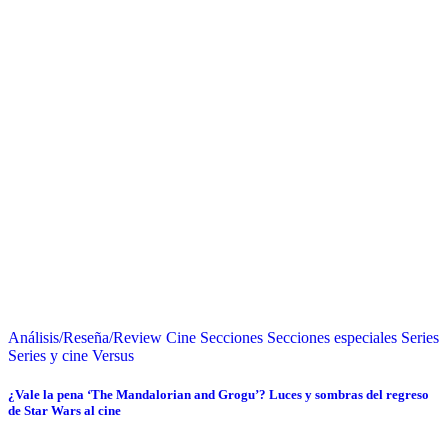
Análisis/Reseña/Review
Cine
Secciones
Secciones especiales
Series
Series y cine
Versus
¿Vale la pena ‘The Mandalorian and Grogu’? Luces y sombras del regreso
de Star Wars al cine