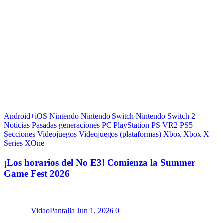
Android+iOS
Nintendo
Nintendo Switch
Nintendo Switch 2
Noticias
Pasadas generaciones
PC
PlayStation
PS VR2
PS5
Secciones
Videojuegos
Videojuegos (plataformas)
Xbox
Xbox X
Series
XOne
¡Los horarios del No E3! Comienza la Summer
Game Fest 2026
VidaoPantalla
Jun 1, 2026
0