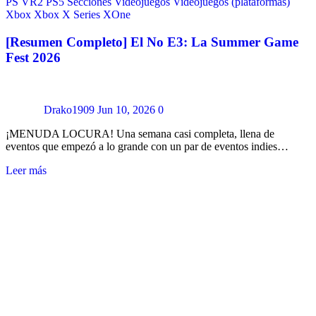
PS VR2
PS5
Secciones
Videojuegos
Videojuegos (plataformas)
Xbox
Xbox X Series
XOne
[Resumen Completo] El No E3: La Summer Game
Fest 2026
Drako1909
Jun 10, 2026
0
¡MENUDA LOCURA! Una semana casi completa, llena de
eventos que empezó a lo grande con un par de eventos indies…
Leer más