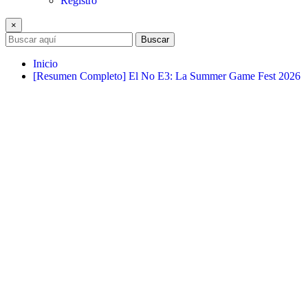
Registro
×
Buscar
Inicio
[Resumen Completo] El No E3: La Summer Game Fest 2026