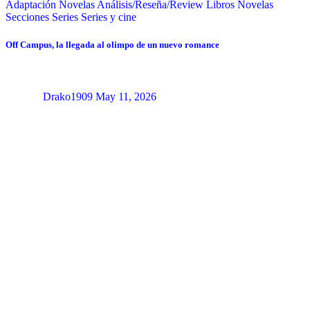
Adaptación Novelas
Análisis/Reseña/Review
Libros
Novelas
Secciones
Series
Series y cine
Off Campus, la llegada al olimpo de un nuevo romance
Drako1909
May 11, 2026