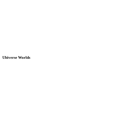
Ubiverse Worlds