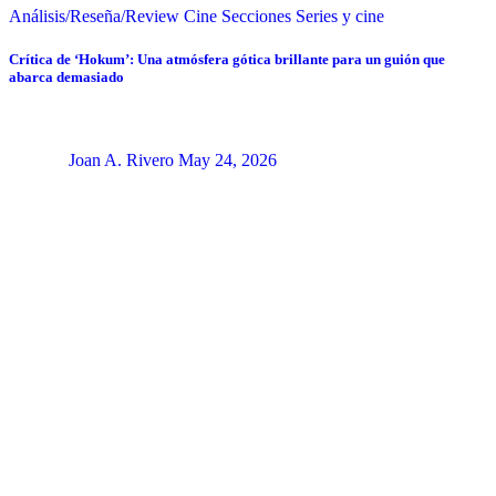
Análisis/Reseña/Review
Cine
Secciones
Series y cine
Crítica de ‘Hokum’: Una atmósfera gótica brillante para un guión que
abarca demasiado
Joan A. Rivero
May 24, 2026