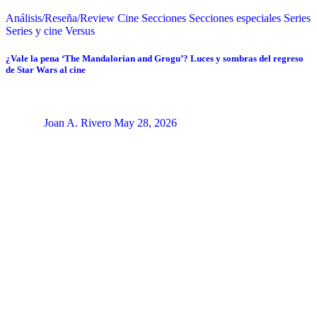
Análisis/Reseña/Review
Cine
Secciones
Secciones especiales
Series
Series y cine
Versus
¿Vale la pena ‘The Mandalorian and Grogu’? Luces y sombras del regreso
de Star Wars al cine
Joan A. Rivero
May 28, 2026