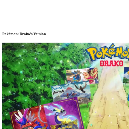
Pokémon: Drako’s Version