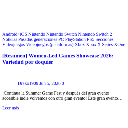
Android+iOS
Nintendo
Nintendo Switch
Nintendo Switch 2
Noticias
Pasadas generaciones
PC
PlayStation
PS5
Secciones
Videojuegos
Videojuegos (plataformas)
Xbox
Xbox X Series
XOne
[Resumen] Women-Led Games Showcase 2026:
Variedad por doquier
Drako1909
Jun 5, 2026
0
¡Continua la Summer Game Fest y después del gran evento
accesible indie volvemos con otro gran evento! Este gran evento…
Leer más