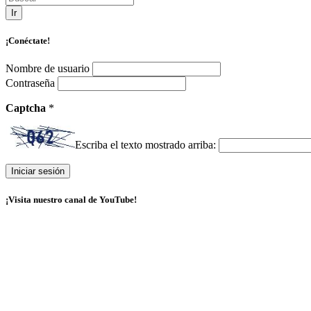
Ir
¡Conéctate!
Nombre de usuario
Contraseña
Captcha
*
Escriba el texto mostrado arriba:
¡Visita nuestro canal de YouTube!