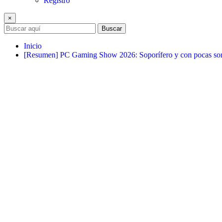
Registro
×
Buscar
Inicio
[Resumen] PC Gaming Show 2026: Soporífero y con pocas sor