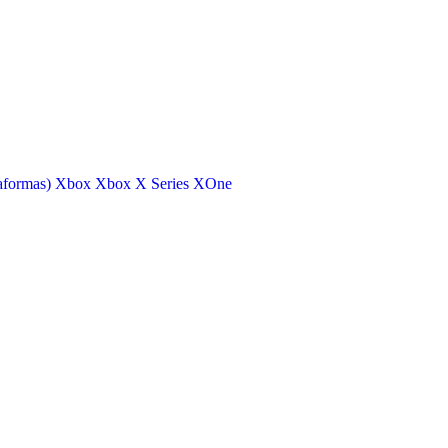
aformas)
Xbox
Xbox X Series
XOne