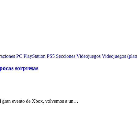
raciones
PC
PlayStation
PS5
Secciones
Videojuegos
Videojuegos (plat
ocas sorpresas
el gran evento de Xbox, volvemos a un…