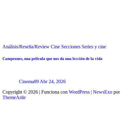
Análisis/Reseña/Review
Cine
Secciones
Series y cine
Campeones, una película que nos da una lección de la vida
Cinema89
Abr 24, 2026
Copyright © 2026 | Funciona con
WordPress
|
NewsExo
por
ThemeArile