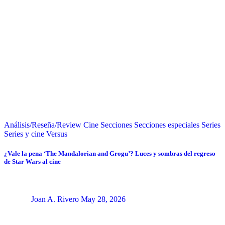
Análisis/Reseña/Review
Cine
Secciones
Secciones especiales
Series
Series y cine
Versus
¿Vale la pena ‘The Mandalorian and Grogu’? Luces y sombras del regreso
de Star Wars al cine
Joan A. Rivero
May 28, 2026