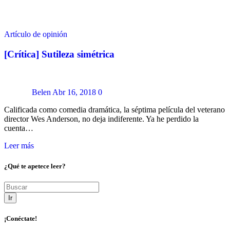
Artículo de opinión
[Crítica] Sutileza simétrica
Belen
Abr 16, 2018
0
Calificada como comedia dramática, la séptima película del veterano
director Wes Anderson, no deja indiferente. Ya he perdido la
cuenta…
Leer más
¿Qué te apetece leer?
Ir
¡Conéctate!