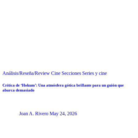
Análisis/Reseña/Review
Cine
Secciones
Series y cine
Crítica de ‘Hokum’: Una atmósfera gótica brillante para un guión que
abarca demasiado
Joan A. Rivero
May 24, 2026