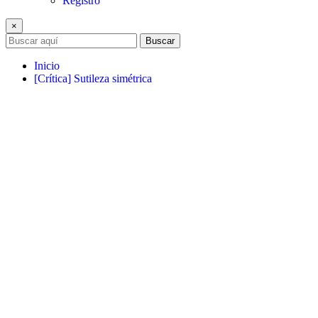
Registro
×
Buscar
Inicio
[Crítica] Sutileza simétrica