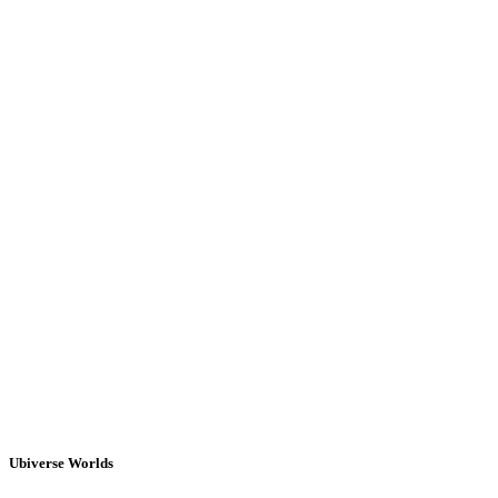
Ubiverse Worlds