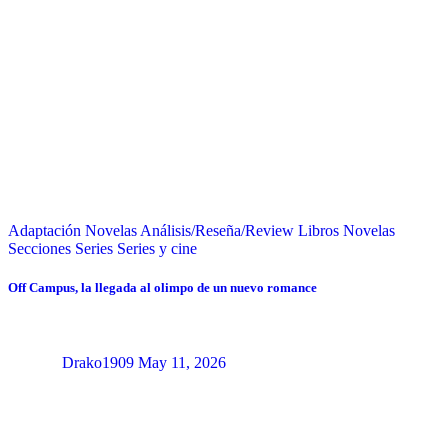
Adaptación Novelas
Análisis/Reseña/Review
Libros
Novelas
Secciones
Series
Series y cine
Off Campus, la llegada al olimpo de un nuevo romance
Drako1909
May 11, 2026