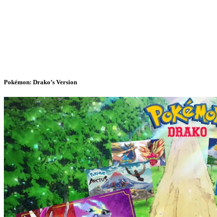
Pokémon: Drako’s Version