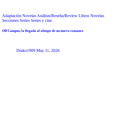
Adaptación Novelas
Análisis/Reseña/Review
Libros
Novelas
Secciones
Series
Series y cine
Off Campus, la llegada al olimpo de un nuevo romance
Drako1909
May 11, 2026