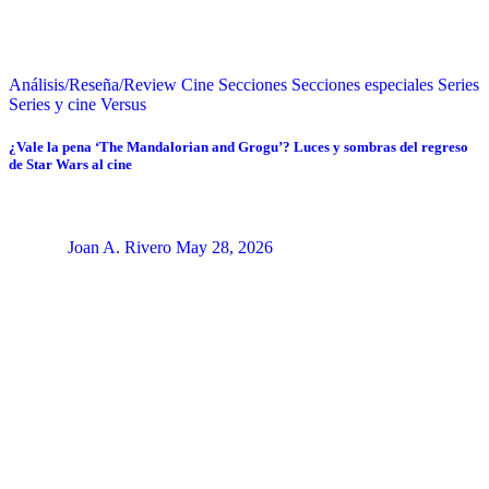
Análisis/Reseña/Review
Cine
Secciones
Secciones especiales
Series
Series y cine
Versus
¿Vale la pena ‘The Mandalorian and Grogu’? Luces y sombras del regreso
de Star Wars al cine
Joan A. Rivero
May 28, 2026