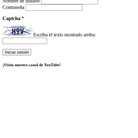
Nombre de usuario
Contraseña
Captcha
*
Escriba el texto mostrado arriba:
¡Visita nuestro canal de YouTube!