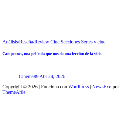
Análisis/Reseña/Review
Cine
Secciones
Series y cine
Campeones, una película que nos da una lección de la vida
Cinema89
Abr 24, 2026
Copyright © 2026 | Funciona con
WordPress
|
NewsExo
por
ThemeArile