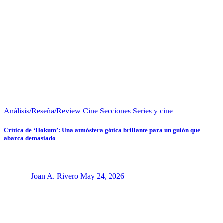
Análisis/Reseña/Review
Cine
Secciones
Series y cine
Crítica de ‘Hokum’: Una atmósfera gótica brillante para un guión que
abarca demasiado
Joan A. Rivero
May 24, 2026