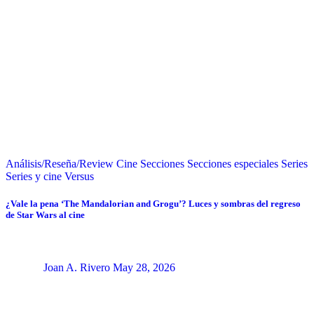
Análisis/Reseña/Review
Cine
Secciones
Secciones especiales
Series
Series y cine
Versus
¿Vale la pena ‘The Mandalorian and Grogu’? Luces y sombras del regreso
de Star Wars al cine
Joan A. Rivero
May 28, 2026