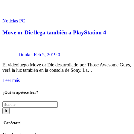
Noticias
PC
Move or Die llega también a PlayStation 4
Dunkel
Feb 5, 2019
0
El videojuego Move or Die desarrollado por Those Awesome Guys,
verá la luz también en la consola de Sony. La…
Leer más
¿Qué te apetece leer?
Ir
¡Conéctate!