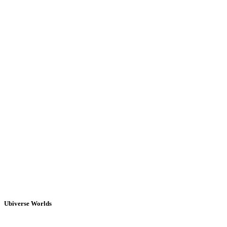
Ubiverse Worlds