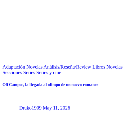
Adaptación Novelas
Análisis/Reseña/Review
Libros
Novelas
Secciones
Series
Series y cine
Off Campus, la llegada al olimpo de un nuevo romance
Drako1909
May 11, 2026