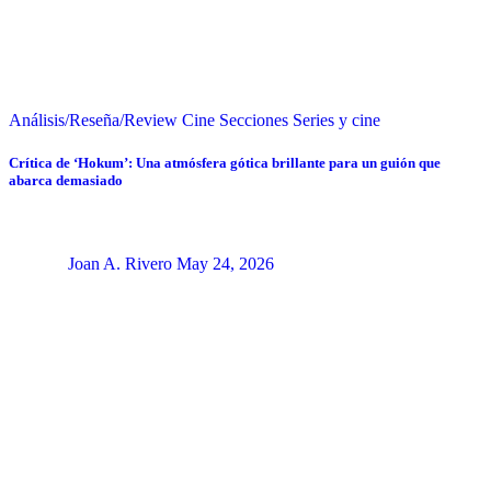
Análisis/Reseña/Review
Cine
Secciones
Series y cine
Crítica de ‘Hokum’: Una atmósfera gótica brillante para un guión que
abarca demasiado
Joan A. Rivero
May 24, 2026