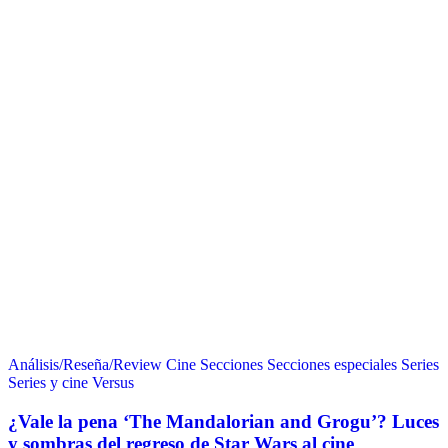
Análisis/Reseña/Review
Cine
Secciones
Secciones especiales
Series
Series y cine
Versus
¿Vale la pena ‘The Mandalorian and Grogu’? Luces
y sombras del regreso de Star Wars al cine