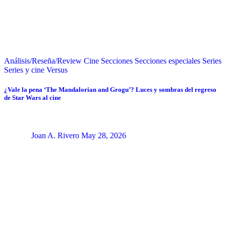
Análisis/Reseña/Review
Cine
Secciones
Secciones especiales
Series
Series y cine
Versus
¿Vale la pena ‘The Mandalorian and Grogu’? Luces y sombras del regreso
de Star Wars al cine
Joan A. Rivero
May 28, 2026