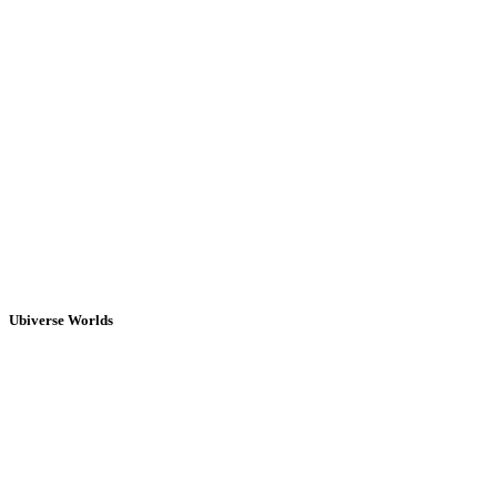
Ubiverse Worlds