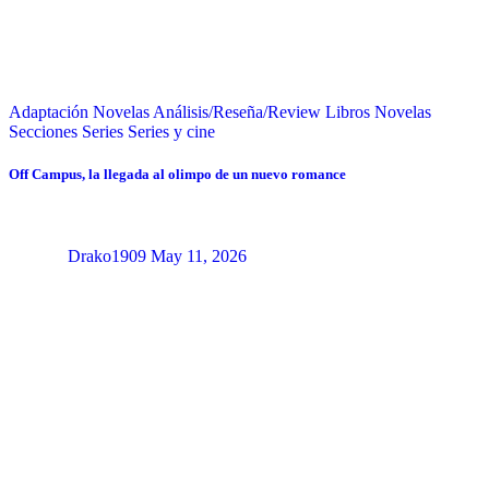
Adaptación Novelas
Análisis/Reseña/Review
Libros
Novelas
Secciones
Series
Series y cine
Off Campus, la llegada al olimpo de un nuevo romance
Drako1909
May 11, 2026