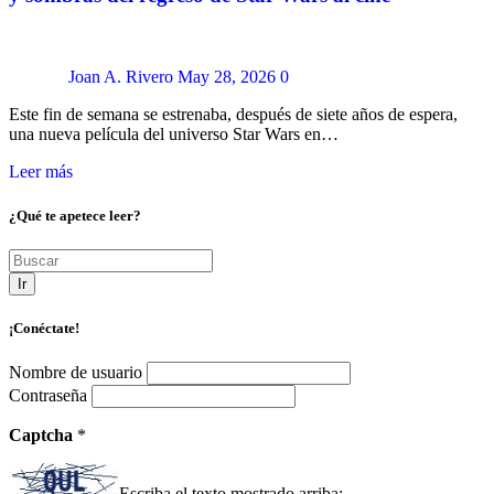
Joan A. Rivero
May 28, 2026
0
Este fin de semana se estrenaba, después de siete años de espera,
una nueva película del universo Star Wars en…
Leer más
¿Qué te apetece leer?
Ir
¡Conéctate!
Nombre de usuario
Contraseña
Captcha
*
Escriba el texto mostrado arriba: