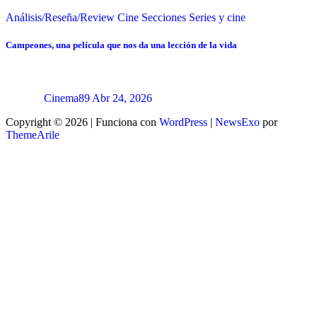
Análisis/Reseña/Review
Cine
Secciones
Series y cine
Campeones, una película que nos da una lección de la vida
Cinema89
Abr 24, 2026
Copyright © 2026 | Funciona con
WordPress
|
NewsExo
por
ThemeArile