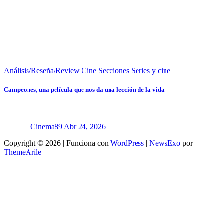
Análisis/Reseña/Review
Cine
Secciones
Series y cine
Campeones, una película que nos da una lección de la vida
Cinema89
Abr 24, 2026
Copyright © 2026 | Funciona con
WordPress
|
NewsExo
por
ThemeArile