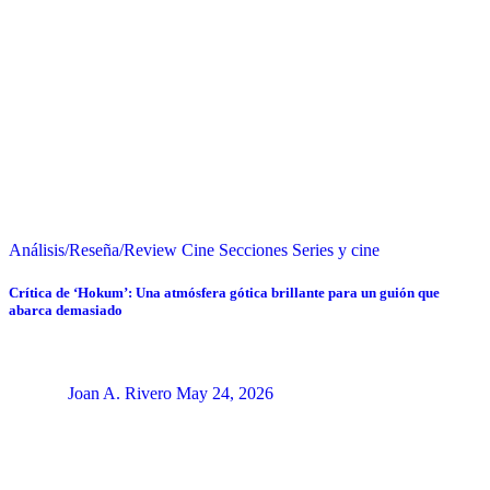
Análisis/Reseña/Review
Cine
Secciones
Series y cine
Crítica de ‘Hokum’: Una atmósfera gótica brillante para un guión que
abarca demasiado
Joan A. Rivero
May 24, 2026