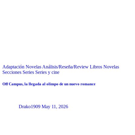
Adaptación Novelas
Análisis/Reseña/Review
Libros
Novelas
Secciones
Series
Series y cine
Off Campus, la llegada al olimpo de un nuevo romance
Drako1909
May 11, 2026