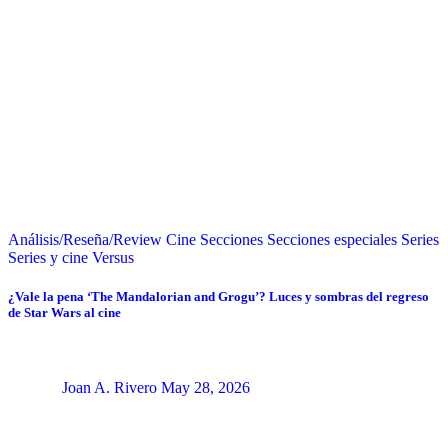
Análisis/Reseña/Review
Cine
Secciones
Secciones especiales
Series
Series y cine
Versus
¿Vale la pena ‘The Mandalorian and Grogu’? Luces y sombras del regreso
de Star Wars al cine
Joan A. Rivero
May 28, 2026