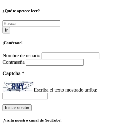
¿Qué te apetece leer?
Ir
¡Conéctate!
Nombre de usuario
Contraseña
Captcha
*
Escriba el texto mostrado arriba:
¡Visita nuestro canal de YouTube!