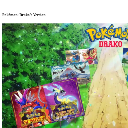
Pokémon: Drako’s Version