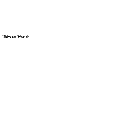
Ubiverse Worlds