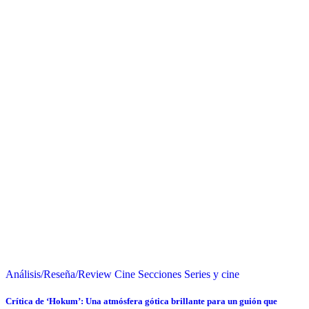
Análisis/Reseña/Review
Cine
Secciones
Series y cine
Crítica de ‘Hokum’: Una atmósfera gótica brillante para un guión que