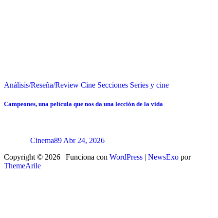
Análisis/Reseña/Review
Cine
Secciones
Series y cine
Campeones, una película que nos da una lección de la vida
Cinema89
Abr 24, 2026
Copyright © 2026 | Funciona con
WordPress
|
NewsExo
por
ThemeArile