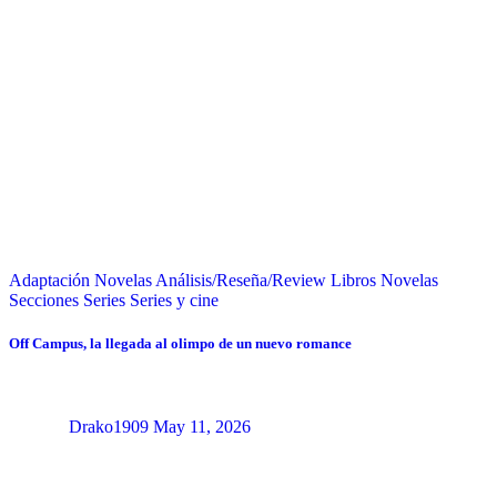
Adaptación Novelas
Análisis/Reseña/Review
Libros
Novelas
Secciones
Series
Series y cine
Off Campus, la llegada al olimpo de un nuevo romance
Drako1909
May 11, 2026