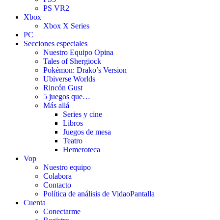
PS VR2
Xbox
Xbox X Series
PC
Secciones especiales
Nuestro Equipo Opina
Tales of Shergiock
Pokémon: Drako’s Version
Ubiverse Worlds
Rincón Gust
5 juegos que…
Más allá
Series y cine
Libros
Juegos de mesa
Teatro
Hemeroteca
Vop
Nuestro equipo
Colabora
Contacto
Política de análisis de VidaoPantalla
Cuenta
Conectarme