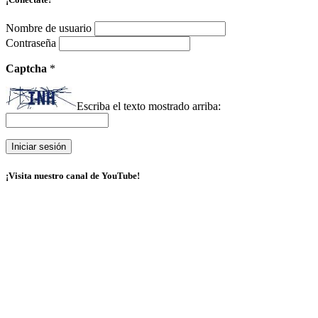
Nombre de usuario
Contraseña
Captcha
*
Escriba el texto mostrado arriba:
¡Visita nuestro canal de YouTube!