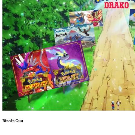
Rincón Gust