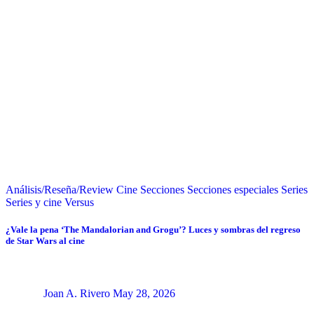
Análisis/Reseña/Review
Cine
Secciones
Secciones especiales
Series
Series y cine
Versus
¿Vale la pena ‘The Mandalorian and Grogu’? Luces y sombras del regreso
de Star Wars al cine
Joan A. Rivero
May 28, 2026