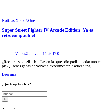
Noticias
Xbox
XOne
Super Street Fighter IV Arcade Edition ¡Ya es
retrocompatible!
VulpesXephy
Jul 14, 2017
0
¿Recuerdas aquellas batallas en las que sólo podía quedar uno en
pie? ¿Tienes ganas de volver a experimentar la adrenalina,…
Leer más
¿Qué te apetece leer?
Ir
¡Conéctate!