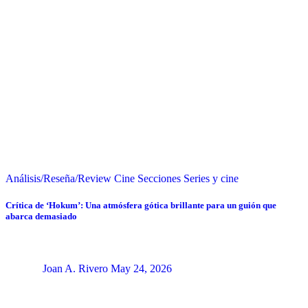
Análisis/Reseña/Review
Cine
Secciones
Series y cine
Crítica de ‘Hokum’: Una atmósfera gótica brillante para un guión que
abarca demasiado
Joan A. Rivero
May 24, 2026