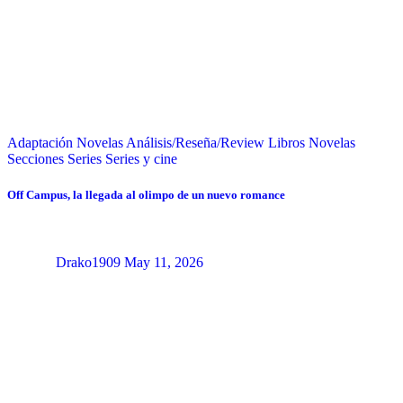
Adaptación Novelas
Análisis/Reseña/Review
Libros
Novelas
Secciones
Series
Series y cine
Off Campus, la llegada al olimpo de un nuevo romance
Drako1909
May 11, 2026