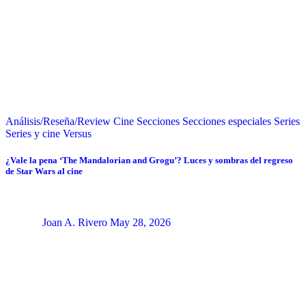
Análisis/Reseña/Review
Cine
Secciones
Secciones especiales
Series
Series y cine
Versus
¿Vale la pena ‘The Mandalorian and Grogu’? Luces y sombras del regreso
de Star Wars al cine
Joan A. Rivero
May 28, 2026