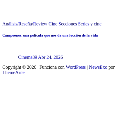
Análisis/Reseña/Review
Cine
Secciones
Series y cine
Campeones, una película que nos da una lección de la vida
Cinema89
Abr 24, 2026
Copyright © 2026 | Funciona con
WordPress
|
NewsExo
por
ThemeArile