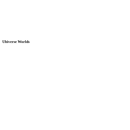
Ubiverse Worlds