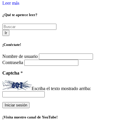
Leer más
¿Qué te apetece leer?
Ir
¡Conéctate!
Nombre de usuario
Contraseña
Captcha
*
Escriba el texto mostrado arriba:
¡Visita nuestro canal de YouTube!