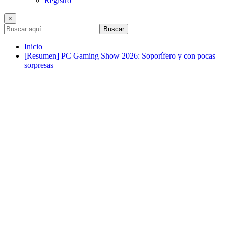
Registro
×
Buscar
Inicio
[Resumen] PC Gaming Show 2026: Soporífero y con pocas
sorpresas