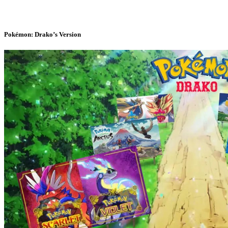
Pokémon: Drako’s Version