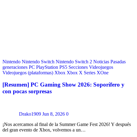
Nintendo
Nintendo Switch
Nintendo Switch 2
Noticias
Pasadas
generaciones
PC
PlayStation
PS5
Secciones
Videojuegos
Videojuegos (plataformas)
Xbox
Xbox X Series
XOne
[Resumen] PC Gaming Show 2026: Soporífero y
con pocas sorpresas
Drako1909
Jun 8, 2026
0
¡Nos acercamos al final de la Summer Game Fest 2026! Y después
del gran evento de Xbox, volvemos a un…