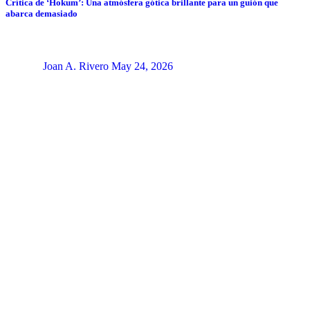
Crítica de ‘Hokum’: Una atmósfera gótica brillante para un guión que
abarca demasiado
Joan A. Rivero
May 24, 2026