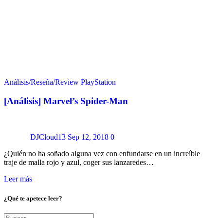
Análisis/Reseña/Review
PlayStation
[Análisis] Marvel’s Spider-Man
DJCloud13
Sep 12, 2018
0
¿Quién no ha soñado alguna vez con enfundarse en un increíble
traje de malla rojo y azul, coger sus lanzaredes…
Leer más
¿Qué te apetece leer?