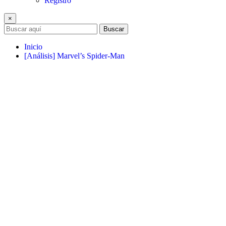
Registro
×
Buscar
Inicio
[Análisis] Marvel’s Spider-Man