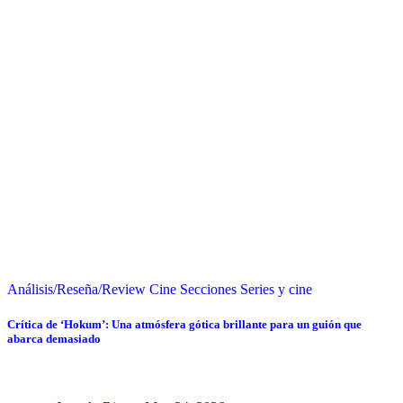
Análisis/Reseña/Review
Cine
Secciones
Series y cine
Crítica de ‘Hokum’: Una atmósfera gótica brillante para un guión que
abarca demasiado