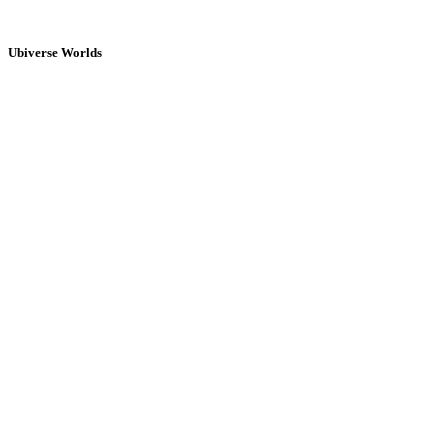
Ubiverse Worlds