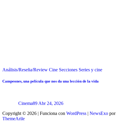
Análisis/Reseña/Review
Cine
Secciones
Series y cine
Campeones, una película que nos da una lección de la vida
Cinema89
Abr 24, 2026
Copyright © 2026 | Funciona con
WordPress
|
NewsExo
por
ThemeArile