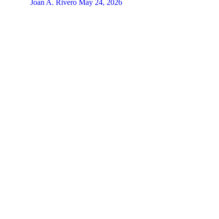
Joan A. Rivero
May 24, 2026