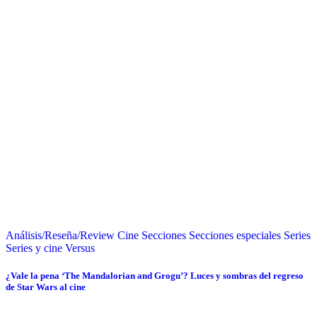
Análisis/Reseña/Review
Cine
Secciones
Secciones especiales
Series
Series y cine
Versus
¿Vale la pena ‘The Mandalorian and Grogu’? Luces y sombras del regreso
de Star Wars al cine