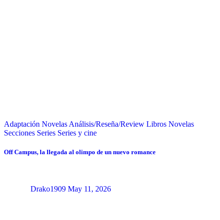
Adaptación Novelas
Análisis/Reseña/Review
Libros
Novelas
Secciones
Series
Series y cine
Off Campus, la llegada al olimpo de un nuevo romance
Drako1909
May 11, 2026