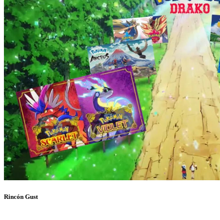
Rincón Gust