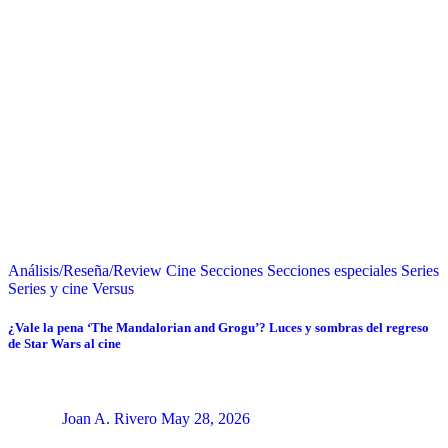
Análisis/Reseña/Review
Cine
Secciones
Secciones especiales
Series
Series y cine
Versus
¿Vale la pena ‘The Mandalorian and Grogu’? Luces y sombras del regreso
de Star Wars al cine
Joan A. Rivero
May 28, 2026