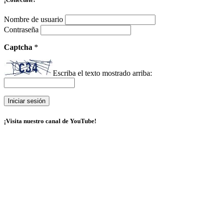
Nombre de usuario
Contraseña
Captcha
*
Escriba el texto mostrado arriba:
¡Visita nuestro canal de YouTube!