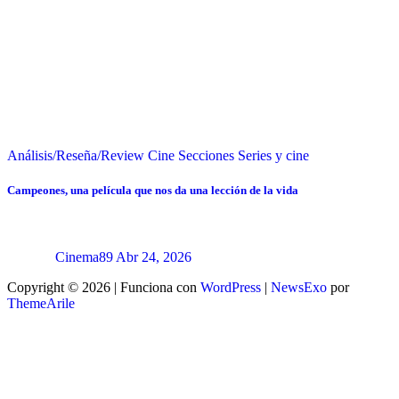
Análisis/Reseña/Review
Cine
Secciones
Series y cine
Campeones, una película que nos da una lección de la vida
Cinema89
Abr 24, 2026
Copyright © 2026 | Funciona con
WordPress
|
NewsExo
por
ThemeArile