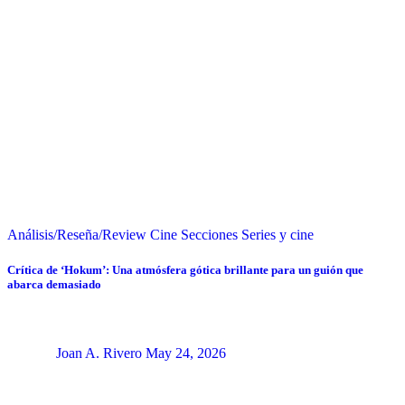
Análisis/Reseña/Review
Cine
Secciones
Series y cine
Crítica de ‘Hokum’: Una atmósfera gótica brillante para un guión que
abarca demasiado
Joan A. Rivero
May 24, 2026