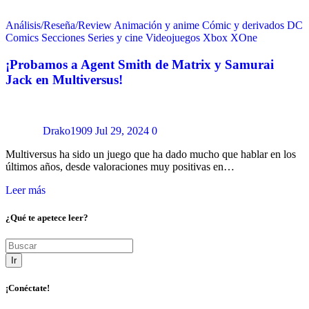
Análisis/Reseña/Review
Animación y anime
Cómic y derivados
DC
Comics
Secciones
Series y cine
Videojuegos
Xbox
XOne
¡Probamos a Agent Smith de Matrix y Samurai
Jack en Multiversus!
Drako1909
Jul 29, 2024
0
Multiversus ha sido un juego que ha dado mucho que hablar en los
últimos años, desde valoraciones muy positivas en…
Leer más
¿Qué te apetece leer?
Ir
¡Conéctate!