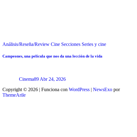
Análisis/Reseña/Review
Cine
Secciones
Series y cine
Campeones, una película que nos da una lección de la vida
Cinema89
Abr 24, 2026
Copyright © 2026 | Funciona con
WordPress
|
NewsExo
por
ThemeArile