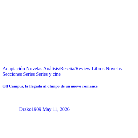
Adaptación Novelas
Análisis/Reseña/Review
Libros
Novelas
Secciones
Series
Series y cine
Off Campus, la llegada al olimpo de un nuevo romance
Drako1909
May 11, 2026