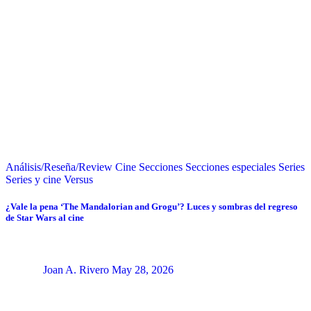
Análisis/Reseña/Review
Cine
Secciones
Secciones especiales
Series
Series y cine
Versus
¿Vale la pena ‘The Mandalorian and Grogu’? Luces y sombras del regreso
de Star Wars al cine
Joan A. Rivero
May 28, 2026