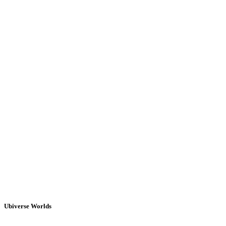
Ubiverse Worlds