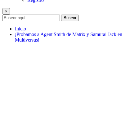
Registro
×
Buscar
Inicio
¡Probamos a Agent Smith de Matrix y Samurai Jack en
Multiversus!