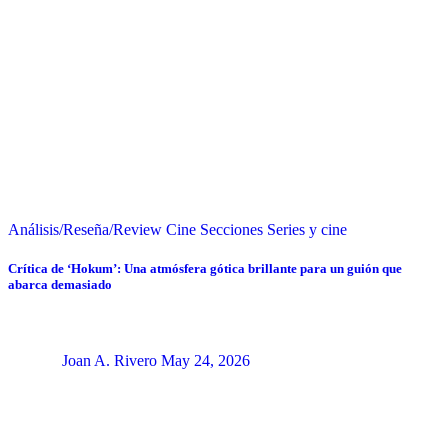
Análisis/Reseña/Review
Cine
Secciones
Series y cine
Crítica de ‘Hokum’: Una atmósfera gótica brillante para un guión que
abarca demasiado
Joan A. Rivero
May 24, 2026