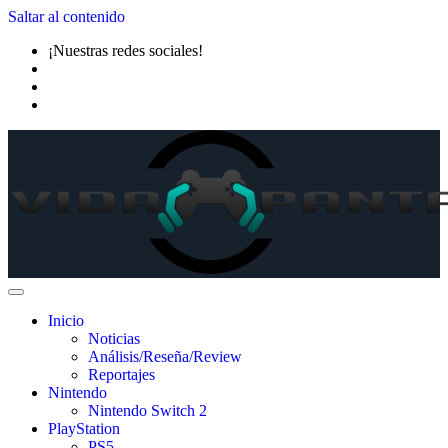
Saltar al contenido
¡Nuestras redes sociales!
Inicio
Noticias
Análisis/Reseña/Review
Reportajes
Nintendo
Nintendo Switch 2
PlayStation
PS5