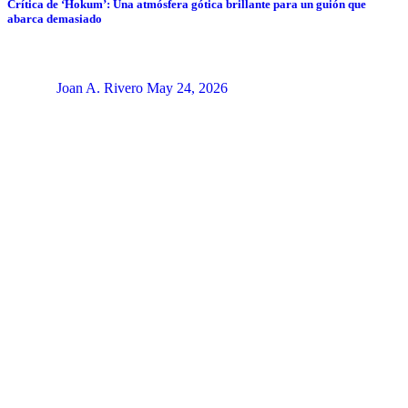
Crítica de ‘Hokum’: Una atmósfera gótica brillante para un guión que
abarca demasiado
Joan A. Rivero
May 24, 2026