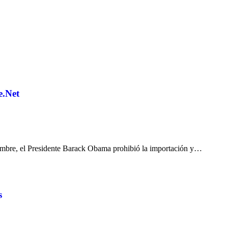
e.Net
iembre, el Presidente Barack Obama prohibió la importación y…
s