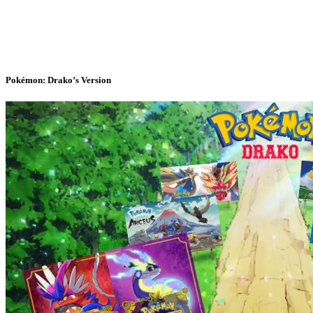
Pokémon: Drako’s Version