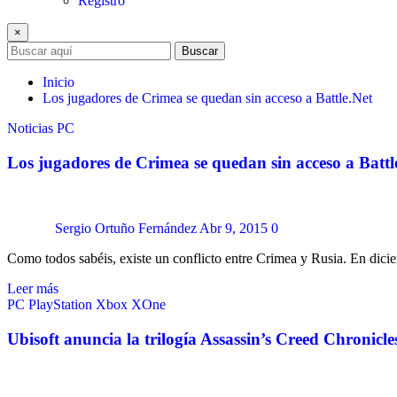
Registro
×
Buscar
Inicio
Los jugadores de Crimea se quedan sin acceso a Battle.Net
Noticias
PC
Los jugadores de Crimea se quedan sin acceso a Battl
Sergio Ortuño Fernández
Abr 9, 2015
0
Como todos sabéis, existe un conflicto entre Crimea y Rusia. En dic
Leer más
PC
PlayStation
Xbox
XOne
Ubisoft anuncia la trilogía Assassin’s Creed Chronicle