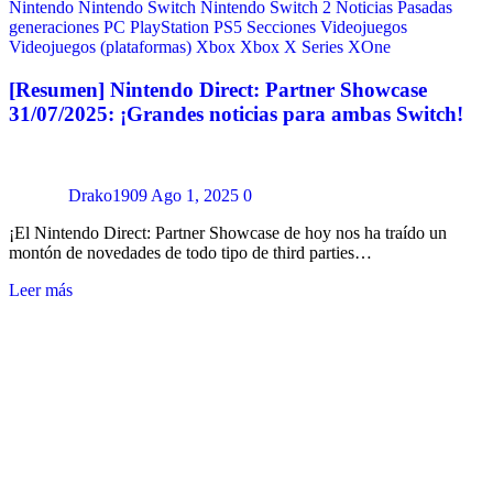
Nintendo
Nintendo Switch
Nintendo Switch 2
Noticias
Pasadas
generaciones
PC
PlayStation
PS5
Secciones
Videojuegos
Videojuegos (plataformas)
Xbox
Xbox X Series
XOne
[Resumen] Nintendo Direct: Partner Showcase
31/07/2025: ¡Grandes noticias para ambas Switch!
Drako1909
Ago 1, 2025
0
¡El Nintendo Direct: Partner Showcase de hoy nos ha traído un
montón de novedades de todo tipo de third parties…
Leer más