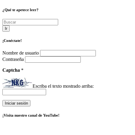
¿Qué te apetece leer?
Ir
¡Conéctate!
Nombre de usuario
Contraseña
Captcha
*
Escriba el texto mostrado arriba:
¡Visita nuestro canal de YouTube!