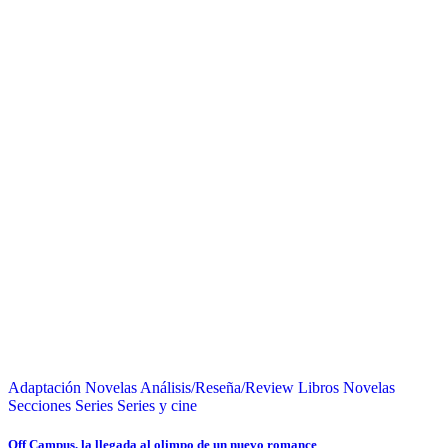
Adaptación Novelas
Análisis/Reseña/Review
Libros
Novelas
Secciones
Series
Series y cine
Off Campus, la llegada al olimpo de un nuevo romance