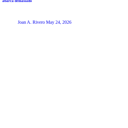
abarca demasiado
Joan A. Rivero
May 24, 2026