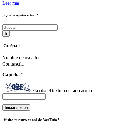
Leer más
¿Qué te apetece leer?
Ir
¡Conéctate!
Nombre de usuario
Contraseña
Captcha
*
Escriba el texto mostrado arriba:
¡Visita nuestro canal de YouTube!