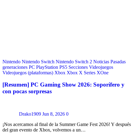
Nintendo
Nintendo Switch
Nintendo Switch 2
Noticias
Pasadas
generaciones
PC
PlayStation
PS5
Secciones
Videojuegos
Videojuegos (plataformas)
Xbox
Xbox X Series
XOne
[Resumen] PC Gaming Show 2026: Soporífero y
con pocas sorpresas
Drako1909
Jun 8, 2026
0
¡Nos acercamos al final de la Summer Game Fest 2026! Y después
del gran evento de Xbox, volvemos a un…