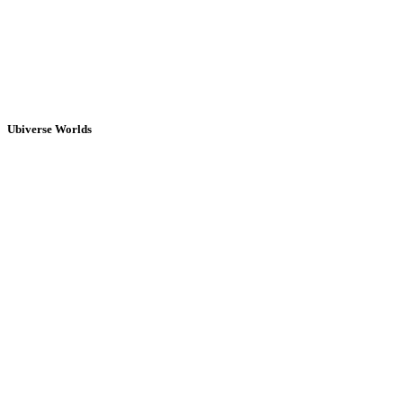
Ubiverse Worlds