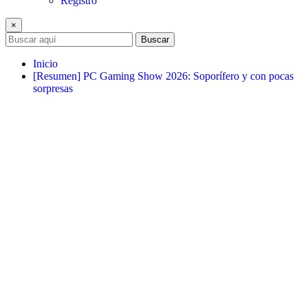
Registro
×
Buscar
Inicio
[Resumen] PC Gaming Show 2026: Soporífero y con pocas
sorpresas