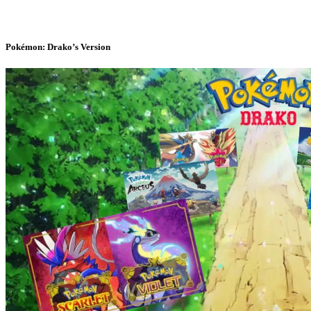
Pokémon: Drako’s Version