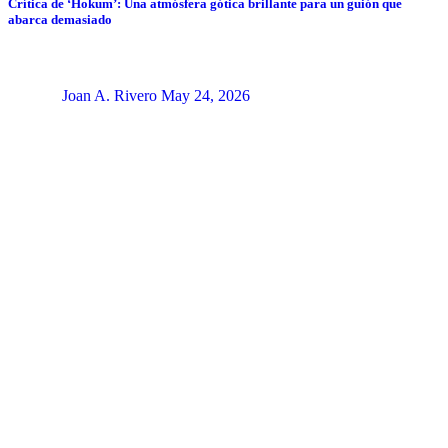
Crítica de ‘Hokum’: Una atmósfera gótica brillante para un guión que
abarca demasiado
Joan A. Rivero
May 24, 2026