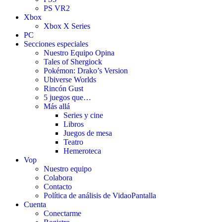
PS VR2
Xbox
Xbox X Series
PC
Secciones especiales
Nuestro Equipo Opina
Tales of Shergiock
Pokémon: Drako’s Version
Ubiverse Worlds
Rincón Gust
5 juegos que…
Más allá
Series y cine
Libros
Juegos de mesa
Teatro
Hemeroteca
Vop
Nuestro equipo
Colabora
Contacto
Política de análisis de VidaoPantalla
Cuenta
Conectarme