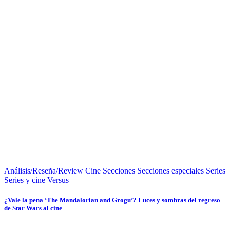
Análisis/Reseña/Review
Cine
Secciones
Secciones especiales
Series
Series y cine
Versus
¿Vale la pena ‘The Mandalorian and Grogu’? Luces y sombras del regreso
de Star Wars al cine