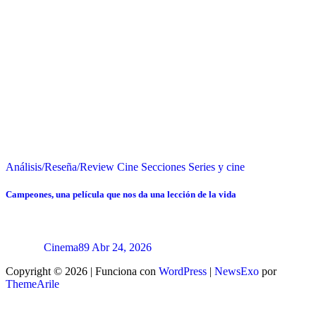
Análisis/Reseña/Review
Cine
Secciones
Series y cine
Campeones, una película que nos da una lección de la vida
Cinema89
Abr 24, 2026
Copyright © 2026 | Funciona con
WordPress
|
NewsExo
por
ThemeArile