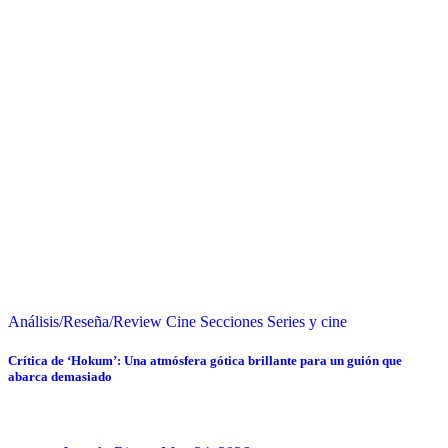
Análisis/Reseña/Review
Cine
Secciones
Series y cine
Crítica de ‘Hokum’: Una atmósfera gótica brillante para un guión que
abarca demasiado