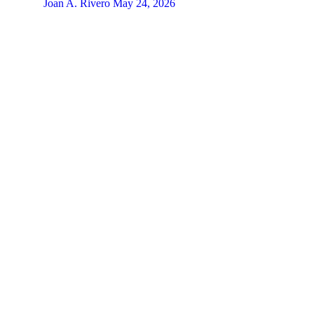
Joan A. Rivero
May 24, 2026