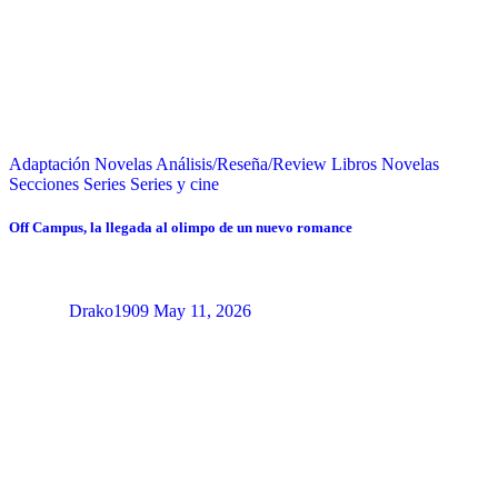
Adaptación Novelas
Análisis/Reseña/Review
Libros
Novelas
Secciones
Series
Series y cine
Off Campus, la llegada al olimpo de un nuevo romance
Drako1909
May 11, 2026