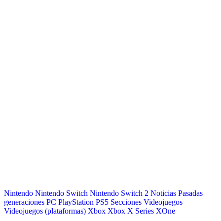
Nintendo
Nintendo Switch
Nintendo Switch 2
Noticias
Pasadas
generaciones
PC
PlayStation
PS5
Secciones
Videojuegos
Videojuegos (plataformas)
Xbox
Xbox X Series
XOne