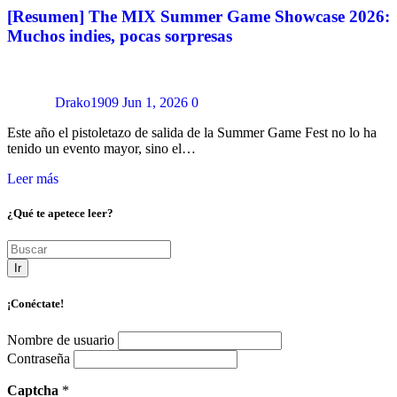
[Resumen] The MIX Summer Game Showcase 2026:
Muchos indies, pocas sorpresas
Drako1909
Jun 1, 2026
0
Este año el pistoletazo de salida de la Summer Game Fest no lo ha
tenido un evento mayor, sino el…
Leer más
¿Qué te apetece leer?
Ir
¡Conéctate!
Nombre de usuario
Contraseña
Captcha
*