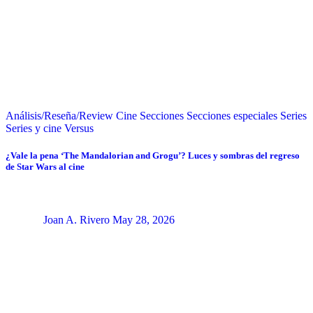
Análisis/Reseña/Review
Cine
Secciones
Secciones especiales
Series
Series y cine
Versus
¿Vale la pena ‘The Mandalorian and Grogu’? Luces y sombras del regreso
de Star Wars al cine
Joan A. Rivero
May 28, 2026