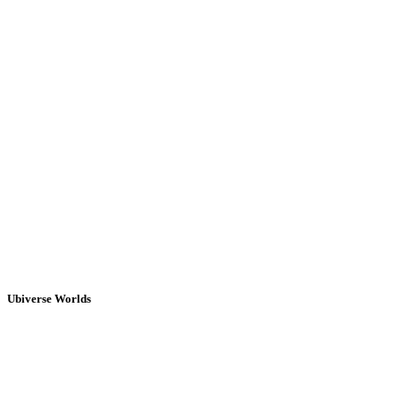
Ubiverse Worlds