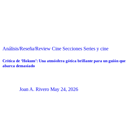
Análisis/Reseña/Review
Cine
Secciones
Series y cine
Crítica de ‘Hokum’: Una atmósfera gótica brillante para un guión que
abarca demasiado
Joan A. Rivero
May 24, 2026