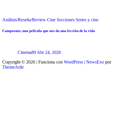
Análisis/Reseña/Review
Cine
Secciones
Series y cine
Campeones, una película que nos da una lección de la vida
Cinema89
Abr 24, 2026
Copyright © 2026 | Funciona con
WordPress
|
NewsExo
por
ThemeArile