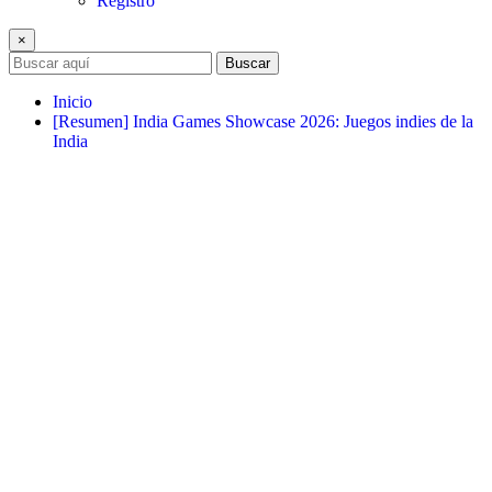
Registro
×
Buscar
Inicio
[Resumen] India Games Showcase 2026: Juegos indies de la
India