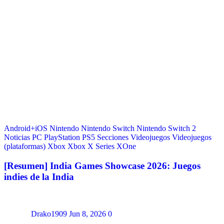
Android+iOS
Nintendo
Nintendo Switch
Nintendo Switch 2
Noticias
PC
PlayStation
PS5
Secciones
Videojuegos
Videojuegos
(plataformas)
Xbox
Xbox X Series
XOne
[Resumen] India Games Showcase 2026: Juegos
indies de la India
Drako1909
Jun 8, 2026
0