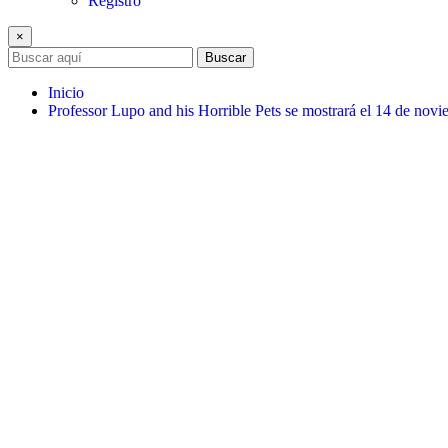
Registro
×
Buscar
Inicio
Professor Lupo and his Horrible Pets se mostrará el 14 de nov