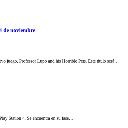
14 de noviembre
o juego, Professor Lupo and his Horrible Pets. Este título será…
 Play Station 4. Se encuentra en su fase…