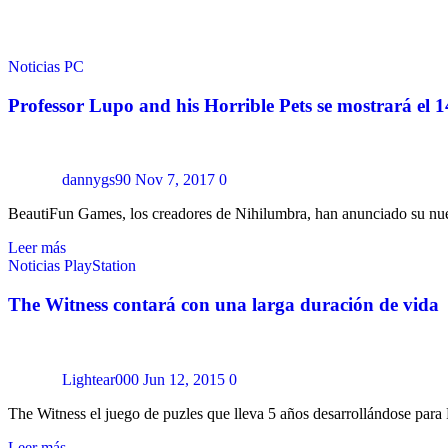
Noticias
PC
Professor Lupo and his Horrible Pets se mostrará el 
dannygs90
Nov 7, 2017
0
BeautiFun Games, los creadores de Nihilumbra, han anunciado su nuev
Leer más
Noticias
PlayStation
The Witness contará con una larga duración de vida
Lightear000
Jun 12, 2015
0
The Witness el juego de puzles que lleva 5 años desarrollándose para
Leer más