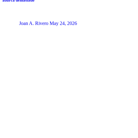
abarca demasiado
Joan A. Rivero
May 24, 2026