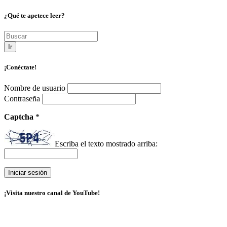
¿Qué te apetece leer?
Ir
¡Conéctate!
Nombre de usuario
Contraseña
Captcha
*
Escriba el texto mostrado arriba:
¡Visita nuestro canal de YouTube!