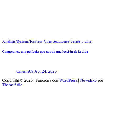
Análisis/Reseña/Review
Cine
Secciones
Series y cine
Campeones, una película que nos da una lección de la vida
Cinema89
Abr 24, 2026
Copyright © 2026 | Funciona con
WordPress
|
NewsExo
por
ThemeArile