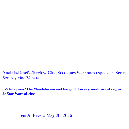
Análisis/Reseña/Review
Cine
Secciones
Secciones especiales
Series
Series y cine
Versus
¿Vale la pena ‘The Mandalorian and Grogu’? Luces y sombras del regreso
de Star Wars al cine
Joan A. Rivero
May 28, 2026