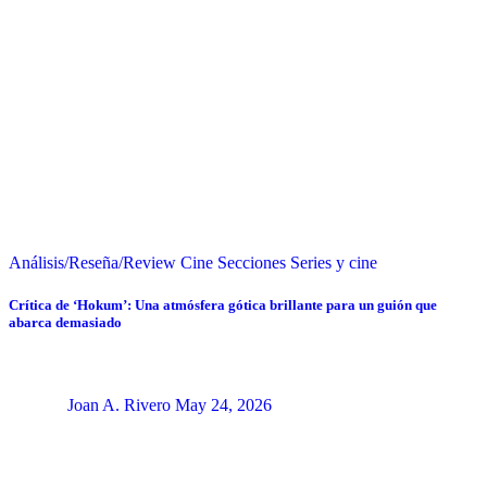
Análisis/Reseña/Review
Cine
Secciones
Series y cine
Crítica de ‘Hokum’: Una atmósfera gótica brillante para un guión que
abarca demasiado
Joan A. Rivero
May 24, 2026