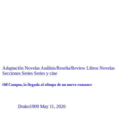
Adaptación Novelas
Análisis/Reseña/Review
Libros
Novelas
Secciones
Series
Series y cine
Off Campus, la llegada al olimpo de un nuevo romance
Drako1909
May 11, 2026