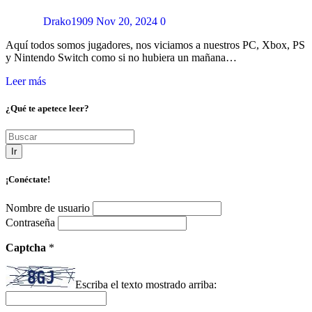
Drako1909
Nov 20, 2024
0
Aquí todos somos jugadores, nos viciamos a nuestros PC, Xbox, PS
y Nintendo Switch como si no hubiera un mañana…
Leer más
¿Qué te apetece leer?
Ir
¡Conéctate!
Nombre de usuario
Contraseña
Captcha
*
Escriba el texto mostrado arriba: