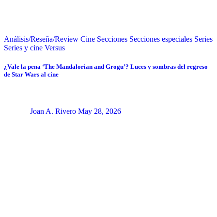
Análisis/Reseña/Review
Cine
Secciones
Secciones especiales
Series
Series y cine
Versus
¿Vale la pena ‘The Mandalorian and Grogu’? Luces y sombras del regreso
de Star Wars al cine
Joan A. Rivero
May 28, 2026