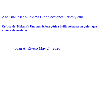
Análisis/Reseña/Review
Cine
Secciones
Series y cine
Crítica de ‘Hokum’: Una atmósfera gótica brillante para un guión que
abarca demasiado
Joan A. Rivero
May 24, 2026