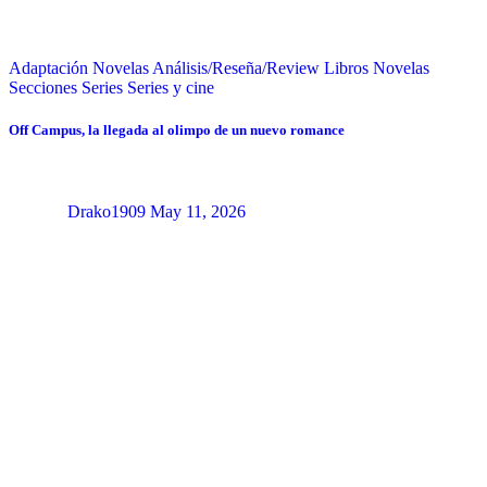
Adaptación Novelas
Análisis/Reseña/Review
Libros
Novelas
Secciones
Series
Series y cine
Off Campus, la llegada al olimpo de un nuevo romance
Drako1909
May 11, 2026