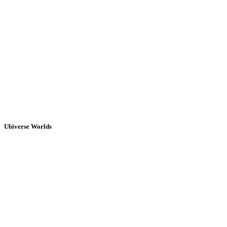
Ubiverse Worlds