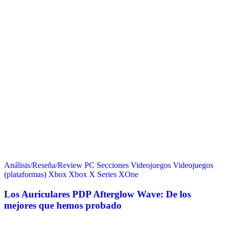
Análisis/Reseña/Review
PC
Secciones
Videojuegos
Videojuegos
(plataformas)
Xbox
Xbox X Series
XOne
Los Auriculares PDP Afterglow Wave: De los
mejores que hemos probado