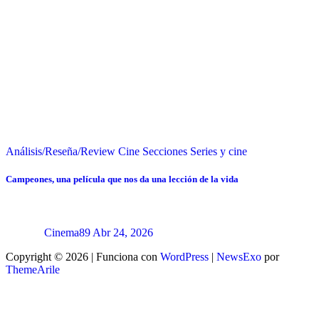
Análisis/Reseña/Review
Cine
Secciones
Series y cine
Campeones, una película que nos da una lección de la vida
Cinema89
Abr 24, 2026
Copyright © 2026 | Funciona con
WordPress
|
NewsExo
por
ThemeArile