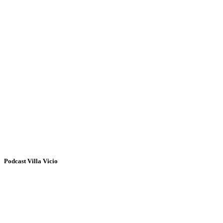
Podcast Villa Vicio