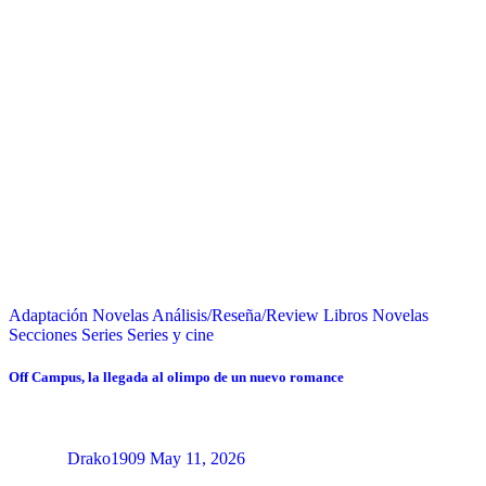
Adaptación Novelas
Análisis/Reseña/Review
Libros
Novelas
Secciones
Series
Series y cine
Off Campus, la llegada al olimpo de un nuevo romance
Drako1909
May 11, 2026