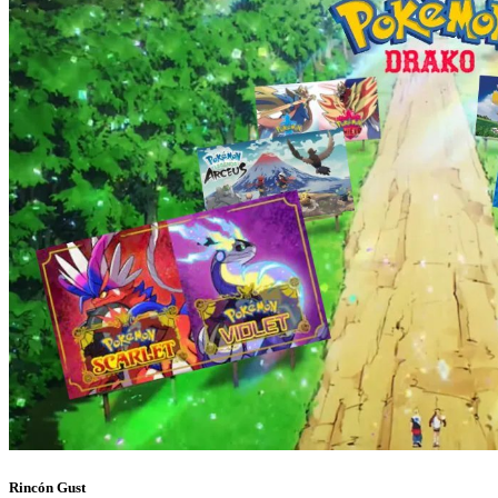
Rincón Gust