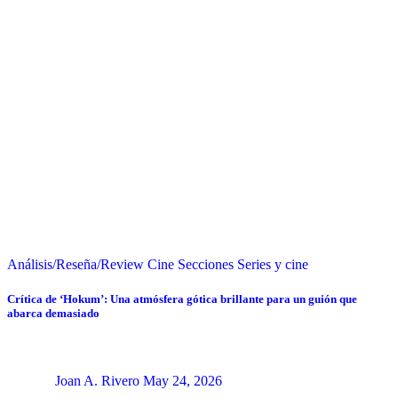
Análisis/Reseña/Review
Cine
Secciones
Series y cine
Crítica de ‘Hokum’: Una atmósfera gótica brillante para un guión que
abarca demasiado
Joan A. Rivero
May 24, 2026