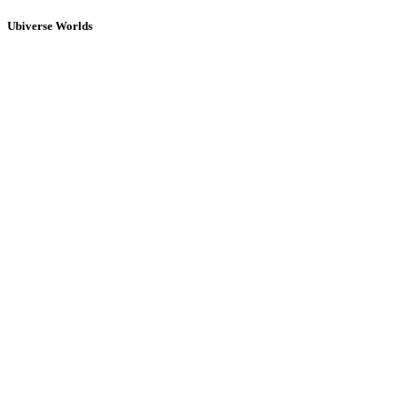
Ubiverse Worlds