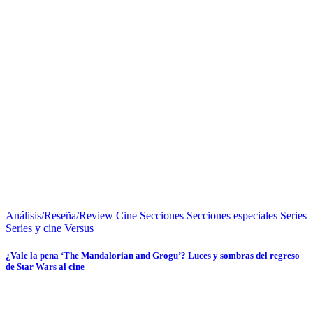
Análisis/Reseña/Review
Cine
Secciones
Secciones especiales
Series
Series y cine
Versus
¿Vale la pena ‘The Mandalorian and Grogu’? Luces y sombras del regreso
de Star Wars al cine