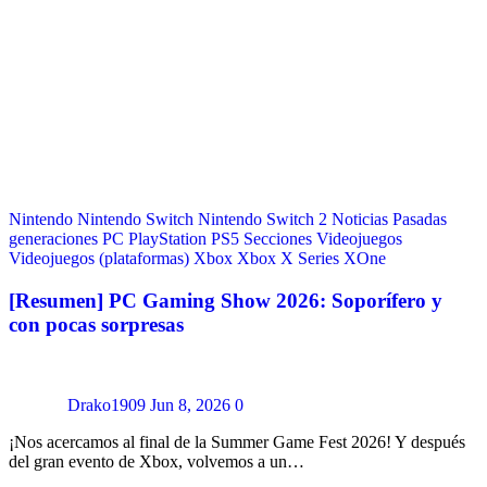
Nintendo
Nintendo Switch
Nintendo Switch 2
Noticias
Pasadas
generaciones
PC
PlayStation
PS5
Secciones
Videojuegos
Videojuegos (plataformas)
Xbox
Xbox X Series
XOne
[Resumen] PC Gaming Show 2026: Soporífero y
con pocas sorpresas
Drako1909
Jun 8, 2026
0
¡Nos acercamos al final de la Summer Game Fest 2026! Y después
del gran evento de Xbox, volvemos a un…