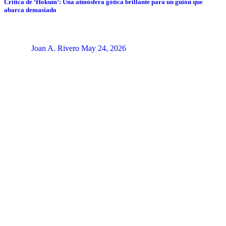
Crítica de ‘Hokum’: Una atmósfera gótica brillante para un guión que
abarca demasiado
Joan A. Rivero
May 24, 2026