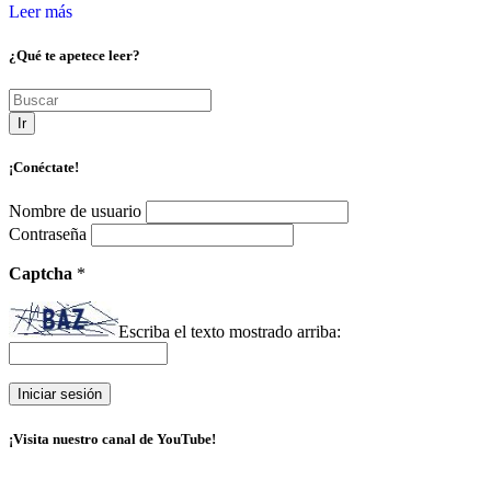
Leer más
¿Qué te apetece leer?
Ir
¡Conéctate!
Nombre de usuario
Contraseña
Captcha
*
Escriba el texto mostrado arriba:
¡Visita nuestro canal de YouTube!