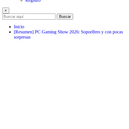
Registro
×
Buscar
Inicio
[Resumen] PC Gaming Show 2026: Soporífero y con pocas
sorpresas