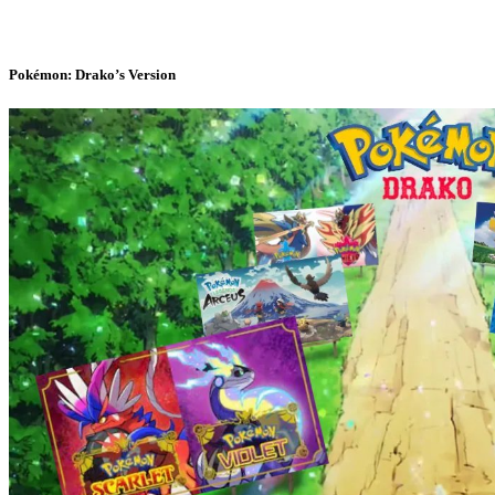
Pokémon: Drako’s Version