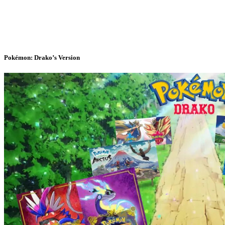
Pokémon: Drako’s Version