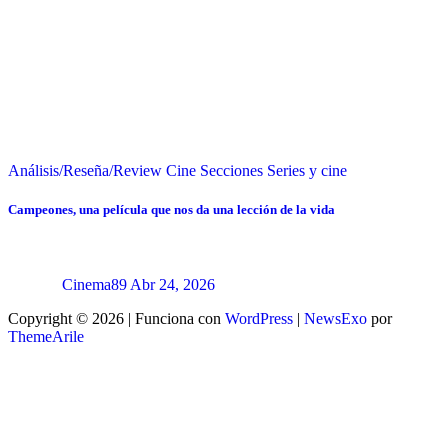
Análisis/Reseña/Review
Cine
Secciones
Series y cine
Campeones, una película que nos da una lección de la vida
Cinema89
Abr 24, 2026
Copyright © 2026 | Funciona con
WordPress
|
NewsExo
por
ThemeArile