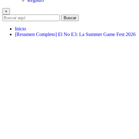
Registro
×
Buscar
Inicio
[Resumen Completo] El No E3: La Summer Game Fest 2026