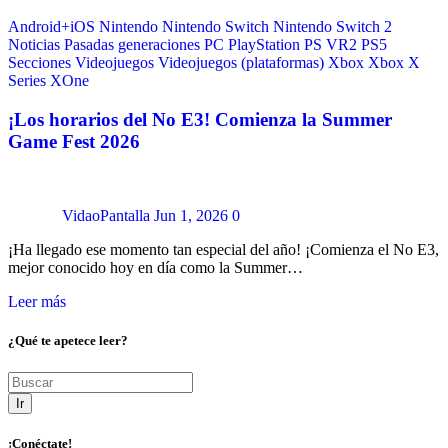
Android+iOS
Nintendo
Nintendo Switch
Nintendo Switch 2
Noticias
Pasadas generaciones
PC
PlayStation
PS VR2
PS5
Secciones
Videojuegos
Videojuegos (plataformas)
Xbox
Xbox X
Series
XOne
¡Los horarios del No E3! Comienza la Summer
Game Fest 2026
VidaoPantalla
Jun 1, 2026
0
¡Ha llegado ese momento tan especial del año! ¡Comienza el No E3,
mejor conocido hoy en día como la Summer…
Leer más
¿Qué te apetece leer?
Ir
¡Conéctate!