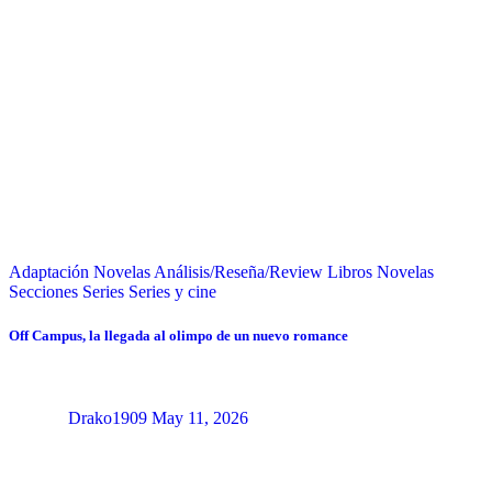
Adaptación Novelas
Análisis/Reseña/Review
Libros
Novelas
Secciones
Series
Series y cine
Off Campus, la llegada al olimpo de un nuevo romance
Drako1909
May 11, 2026