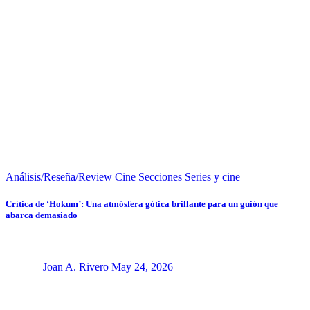
Análisis/Reseña/Review
Cine
Secciones
Series y cine
Crítica de ‘Hokum’: Una atmósfera gótica brillante para un guión que
abarca demasiado
Joan A. Rivero
May 24, 2026