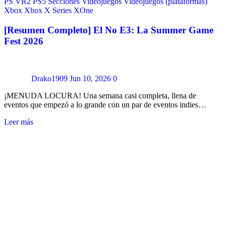
PS VR2
PS5
Secciones
Videojuegos
Videojuegos (plataformas)
Xbox
Xbox X Series
XOne
[Resumen Completo] El No E3: La Summer Game
Fest 2026
Drako1909
Jun 10, 2026
0
¡MENUDA LOCURA! Una semana casi completa, llena de
eventos que empezó a lo grande con un par de eventos indies…
Leer más