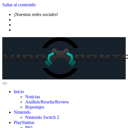
Saltar al contenido
¡Nuestras redes sociales!
Inicio
Noticias
Análisis/Reseña/Review
Reportajes
Nintendo
Nintendo Switch 2
PlayStation
PS5