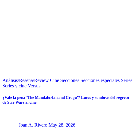
Análisis/Reseña/Review
Cine
Secciones
Secciones especiales
Series
Series y cine
Versus
¿Vale la pena ‘The Mandalorian and Grogu’? Luces y sombras del regreso
de Star Wars al cine
Joan A. Rivero
May 28, 2026