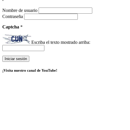
Nombre de usuario
Contraseña
Captcha
*
Escriba el texto mostrado arriba:
¡Visita nuestro canal de YouTube!