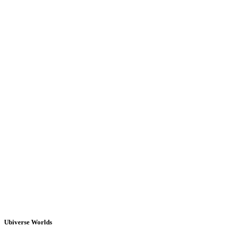
Ubiverse Worlds