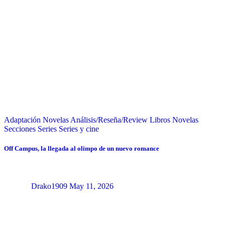
Adaptación Novelas
Análisis/Reseña/Review
Libros
Novelas
Secciones
Series
Series y cine
Off Campus, la llegada al olimpo de un nuevo romance
Drako1909
May 11, 2026