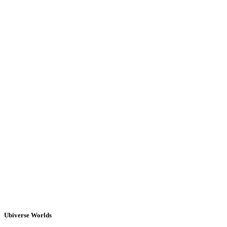
Ubiverse Worlds