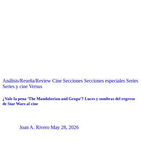
Análisis/Reseña/Review
Cine
Secciones
Secciones especiales
Series
Series y cine
Versus
¿Vale la pena ‘The Mandalorian and Grogu’? Luces y sombras del regreso
de Star Wars al cine
Joan A. Rivero
May 28, 2026