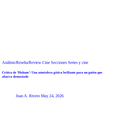
Análisis/Reseña/Review
Cine
Secciones
Series y cine
Crítica de ‘Hokum’: Una atmósfera gótica brillante para un guión que
abarca demasiado
Joan A. Rivero
May 24, 2026