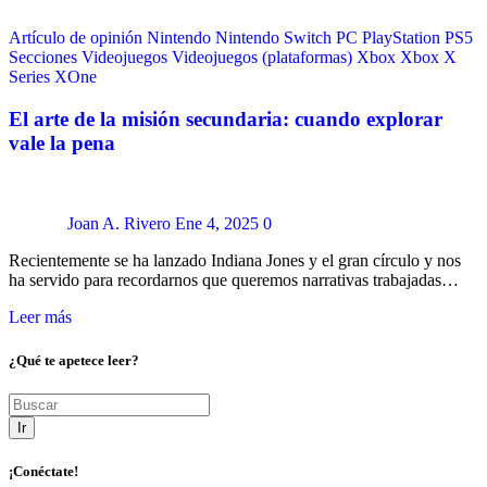
Artículo de opinión
Nintendo
Nintendo Switch
PC
PlayStation
PS5
Secciones
Videojuegos
Videojuegos (plataformas)
Xbox
Xbox X
Series
XOne
El arte de la misión secundaria: cuando explorar
vale la pena
Joan A. Rivero
Ene 4, 2025
0
Recientemente se ha lanzado Indiana Jones y el gran círculo y nos
ha servido para recordarnos que queremos narrativas trabajadas…
Leer más
¿Qué te apetece leer?
Ir
¡Conéctate!