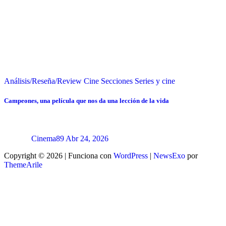
Análisis/Reseña/Review
Cine
Secciones
Series y cine
Campeones, una película que nos da una lección de la vida
Cinema89
Abr 24, 2026
Copyright © 2026 | Funciona con
WordPress
|
NewsExo
por
ThemeArile