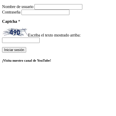
Nombre de usuario
Contraseña
Captcha
*
Escriba el texto mostrado arriba:
¡Visita nuestro canal de YouTube!