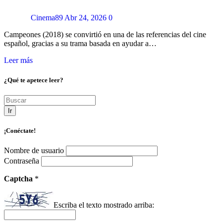
Cinema89
Abr 24, 2026
0
Campeones (2018) se convirtió en una de las referencias del cine
español, gracias a su trama basada en ayudar a…
Leer más
¿Qué te apetece leer?
Ir
¡Conéctate!
Nombre de usuario
Contraseña
Captcha
*
Escriba el texto mostrado arriba: