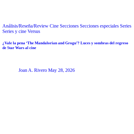
Análisis/Reseña/Review
Cine
Secciones
Secciones especiales
Series
Series y cine
Versus
¿Vale la pena ‘The Mandalorian and Grogu’? Luces y sombras del regreso
de Star Wars al cine
Joan A. Rivero
May 28, 2026