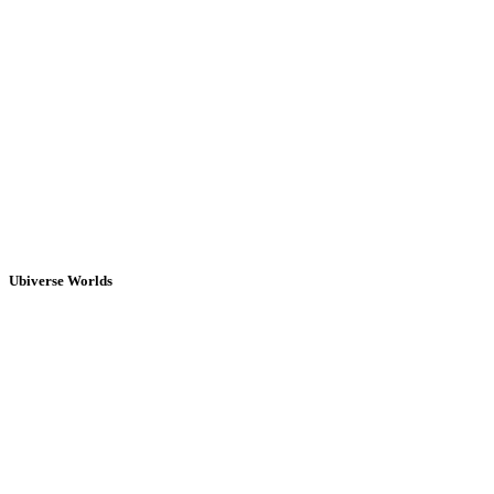
Ubiverse Worlds