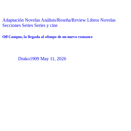
Adaptación Novelas
Análisis/Reseña/Review
Libros
Novelas
Secciones
Series
Series y cine
Off Campus, la llegada al olimpo de un nuevo romance
Drako1909
May 11, 2026