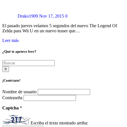
Drako1909
Nov 17, 2015
0
El pasado jueves veíamos 5 segundos del nuevo The Legend Of
Zelda para Wii U en un nuevo teaser que…
Leer más
¿Qué te apetece leer?
Ir
¡Conéctate!
Nombre de usuario
Contraseña
Captcha
*
Escriba el texto mostrado arriba: