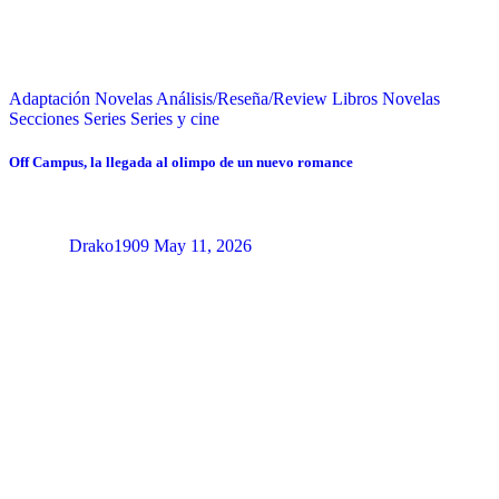
Adaptación Novelas
Análisis/Reseña/Review
Libros
Novelas
Secciones
Series
Series y cine
Off Campus, la llegada al olimpo de un nuevo romance
Drako1909
May 11, 2026