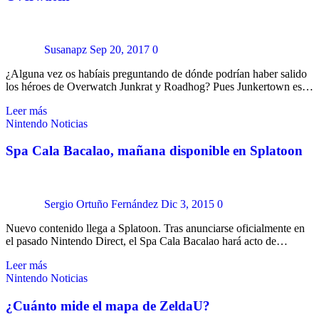
Susanapz
Sep 20, 2017
0
¿Alguna vez os habíais preguntando de dónde podrían haber salido
los héroes de Overwatch Junkrat y Roadhog? Pues Junkertown es…
Leer más
Nintendo
Noticias
Spa Cala Bacalao, mañana disponible en Splatoon
Sergio Ortuño Fernández
Dic 3, 2015
0
Nuevo contenido llega a Splatoon. Tras anunciarse oficialmente en
el pasado Nintendo Direct, el Spa Cala Bacalao hará acto de…
Leer más
Nintendo
Noticias
¿Cuánto mide el mapa de ZeldaU?