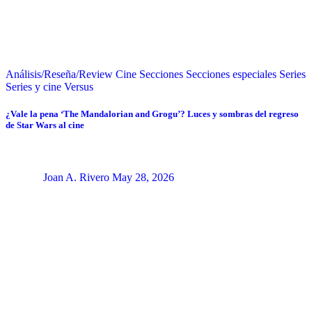
Análisis/Reseña/Review
Cine
Secciones
Secciones especiales
Series
Series y cine
Versus
¿Vale la pena ‘The Mandalorian and Grogu’? Luces y sombras del regreso
de Star Wars al cine
Joan A. Rivero
May 28, 2026