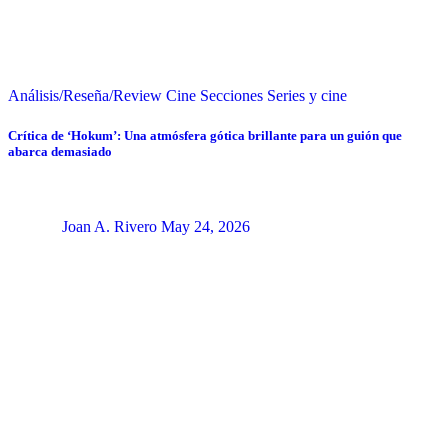
Análisis/Reseña/Review
Cine
Secciones
Series y cine
Crítica de ‘Hokum’: Una atmósfera gótica brillante para un guión que
abarca demasiado
Joan A. Rivero
May 24, 2026