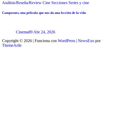
Análisis/Reseña/Review
Cine
Secciones
Series y cine
Campeones, una película que nos da una lección de la vida
Cinema89
Abr 24, 2026
Copyright © 2026 | Funciona con
WordPress
|
NewsExo
por
ThemeArile