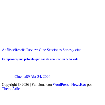
Análisis/Reseña/Review
Cine
Secciones
Series y cine
Campeones, una película que nos da una lección de la vida
Cinema89
Abr 24, 2026
Copyright © 2026 | Funciona con
WordPress
|
NewsExo
por
ThemeArile