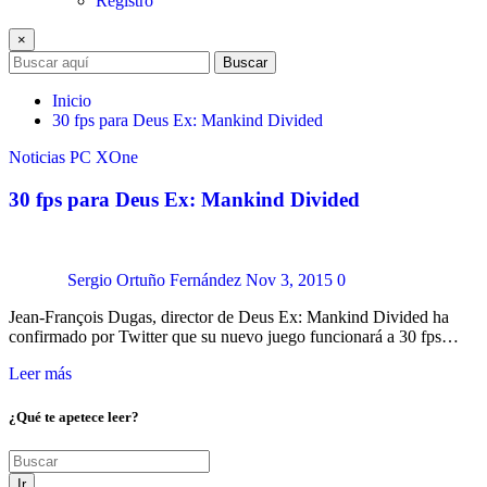
Registro
×
Buscar
Inicio
30 fps para Deus Ex: Mankind Divided
Noticias
PC
XOne
30 fps para Deus Ex: Mankind Divided
Sergio Ortuño Fernández
Nov 3, 2015
0
Jean-François Dugas, director de Deus Ex: Mankind Divided ha
confirmado por Twitter que su nuevo juego funcionará a 30 fps…
Leer más
¿Qué te apetece leer?
Ir