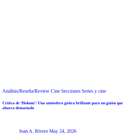
Análisis/Reseña/Review
Cine
Secciones
Series y cine
Crítica de ‘Hokum’: Una atmósfera gótica brillante para un guión que
abarca demasiado
Joan A. Rivero
May 24, 2026