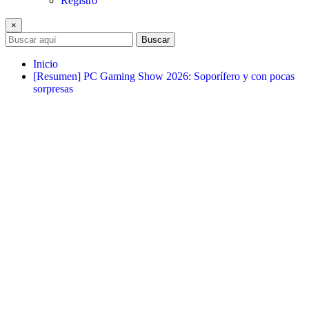
Registro
×
Buscar
Inicio
[Resumen] PC Gaming Show 2026: Soporífero y con pocas
sorpresas