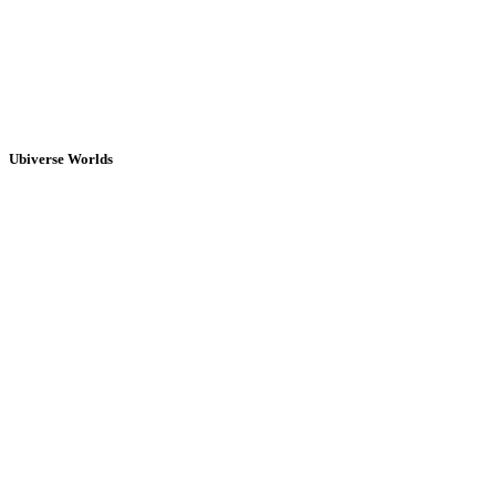
Ubiverse Worlds