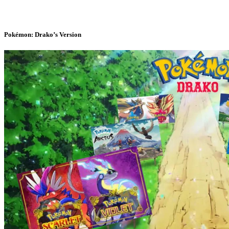
Pokémon: Drako’s Version