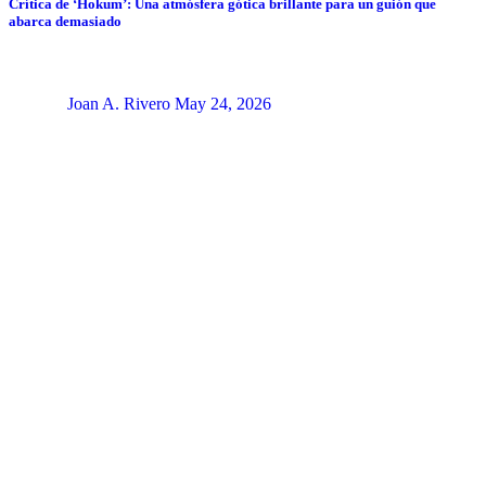
Crítica de ‘Hokum’: Una atmósfera gótica brillante para un guión que
abarca demasiado
Joan A. Rivero
May 24, 2026