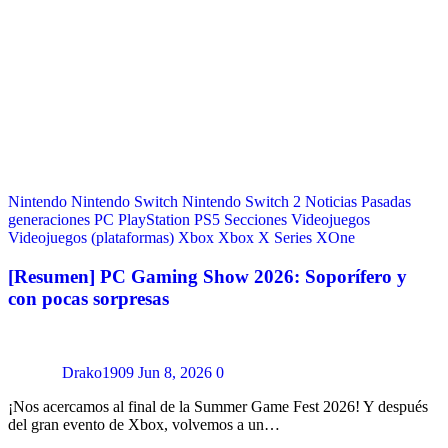
Nintendo
Nintendo Switch
Nintendo Switch 2
Noticias
Pasadas
generaciones
PC
PlayStation
PS5
Secciones
Videojuegos
Videojuegos (plataformas)
Xbox
Xbox X Series
XOne
[Resumen] PC Gaming Show 2026: Soporífero y
con pocas sorpresas
Drako1909
Jun 8, 2026
0
¡Nos acercamos al final de la Summer Game Fest 2026! Y después
del gran evento de Xbox, volvemos a un…