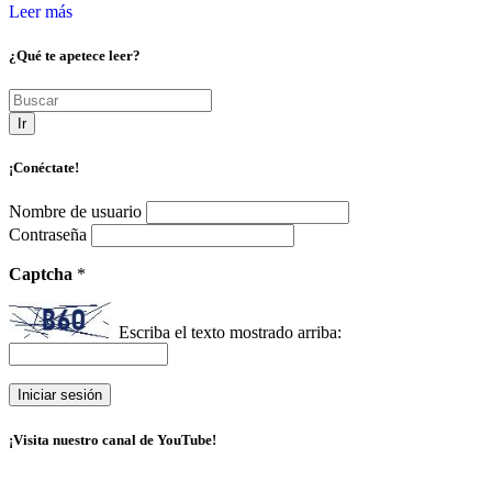
Leer más
¿Qué te apetece leer?
Ir
¡Conéctate!
Nombre de usuario
Contraseña
Captcha
*
Escriba el texto mostrado arriba:
¡Visita nuestro canal de YouTube!