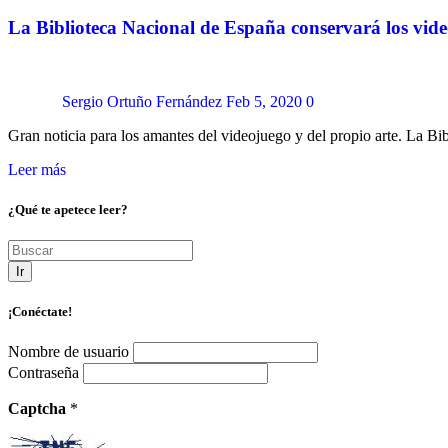
La Biblioteca Nacional de España conservará los vide
Sergio Ortuño Fernández
Feb 5, 2020
0
Gran noticia para los amantes del videojuego y del propio arte. La B
Leer más
¿Qué te apetece leer?
Ir
¡Conéctate!
Nombre de usuario
Contraseña
Captcha
*