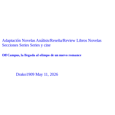
Adaptación Novelas
Análisis/Reseña/Review
Libros
Novelas
Secciones
Series
Series y cine
Off Campus, la llegada al olimpo de un nuevo romance
Drako1909
May 11, 2026