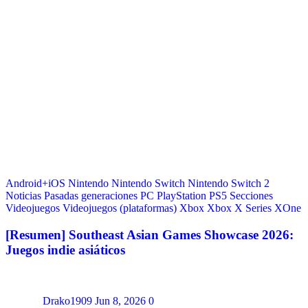
Android+iOS
Nintendo
Nintendo Switch
Nintendo Switch 2
Noticias
Pasadas generaciones
PC
PlayStation
PS5
Secciones
Videojuegos
Videojuegos (plataformas)
Xbox
Xbox X Series
XOne
[Resumen] Southeast Asian Games Showcase 2026:
Juegos indie asiáticos
Drako1909
Jun 8, 2026
0