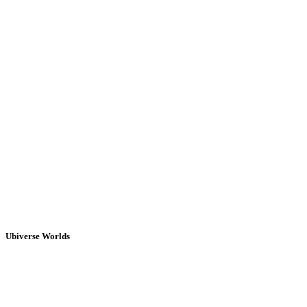
Ubiverse Worlds