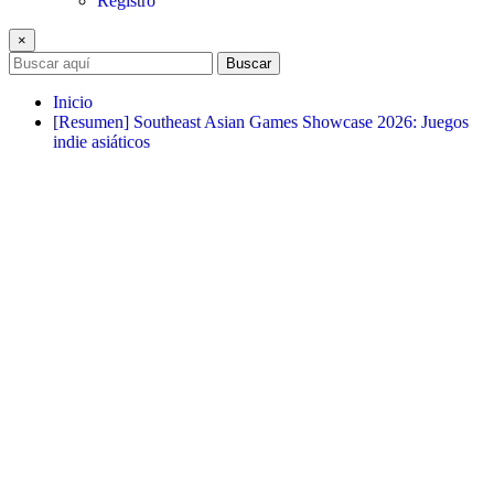
Registro
×
Buscar
Inicio
[Resumen] Southeast Asian Games Showcase 2026: Juegos
indie asiáticos