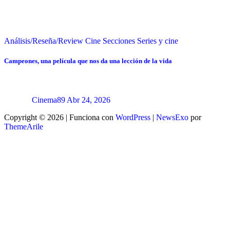
Análisis/Reseña/Review
Cine
Secciones
Series y cine
Campeones, una película que nos da una lección de la vida
Cinema89
Abr 24, 2026
Copyright © 2026 | Funciona con
WordPress
|
NewsExo
por
ThemeArile