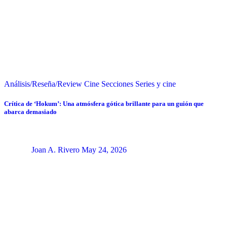
Análisis/Reseña/Review
Cine
Secciones
Series y cine
Crítica de ‘Hokum’: Una atmósfera gótica brillante para un guión que
abarca demasiado
Joan A. Rivero
May 24, 2026