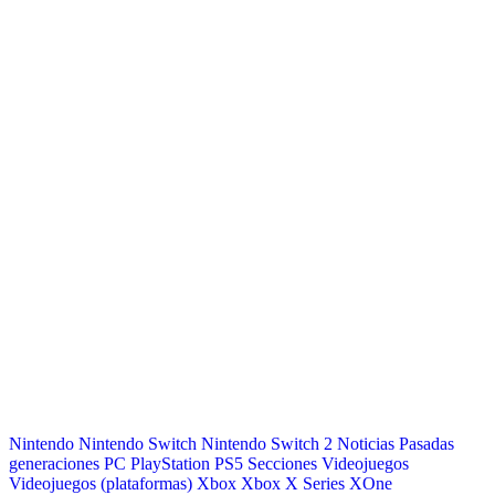
Nintendo
Nintendo Switch
Nintendo Switch 2
Noticias
Pasadas
generaciones
PC
PlayStation
PS5
Secciones
Videojuegos
Videojuegos (plataformas)
Xbox
Xbox X Series
XOne