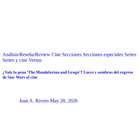
Análisis/Reseña/Review
Cine
Secciones
Secciones especiales
Series
Series y cine
Versus
¿Vale la pena ‘The Mandalorian and Grogu’? Luces y sombras del regreso
de Star Wars al cine
Joan A. Rivero
May 28, 2026